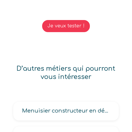
Je veux tester !
D’autres métiers qui pourront
vous intéresser
Menuisier constructeur en décors de spectacle, Menuisier-agenceur de cuisines ou de salles de bains