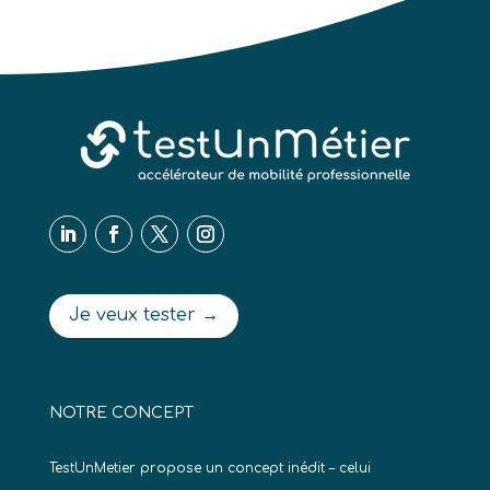
Je veux tester →
NOTRE CONCEPT
TestUnMetier propose un concept inédit – celui