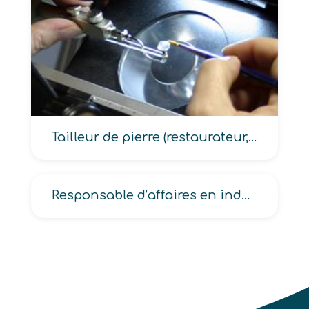
Tailleur de pierre (restaurateur, fontainier, marbrier)
Responsable d’affaires en industrie, de projet d’affaires en industrie