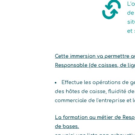
L’
de
si
et
Cette immersion va permettre au 
Responsable (de caisses, de lign
Effectue les opérations de ge
des hôtes de caisse, fluidité de
commerciale de l’entreprise et 
La formation au métier de Resp
de bases.