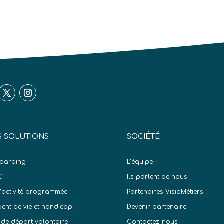
 SOLUTIONS
SOCIÉTÉ
oarding
L’équipe
C
Ils parlent de nous
d’activité programmée
Partenaires VisioMétiers
dent de vie et handicap
Devenir partenaire
 de départ volontaire
Contactez-nous