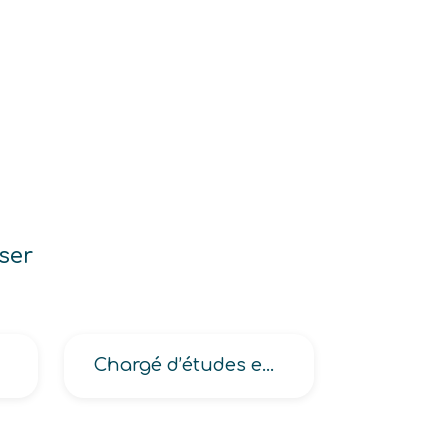
ser
Chargé d’études en sciences humaines