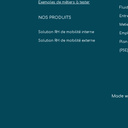
Exemples de métiers à tester
Flui
Entr
NOS PRODUITS
Meti
Solution RH de mobilité interne
Empl
Solution RH de mobilité externe
Plan
(PSE
Made w