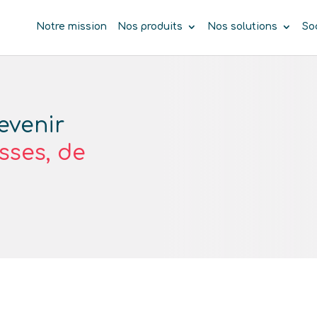
Notre mission
Nos produits
Nos solutions
So
evenir
sses, de