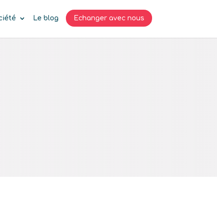
ciété
Le blog
Echanger avec nous