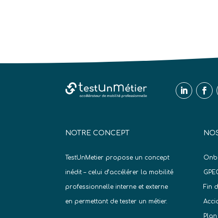
NOTRE CONCEPT
NOS
TestUnMetier propose un concept
Onb
inédit – celui d’accélérer la mobilité
GPE
professionnelle interne et externe
Fin 
en permettant de tester un métier.
Acci
Plan