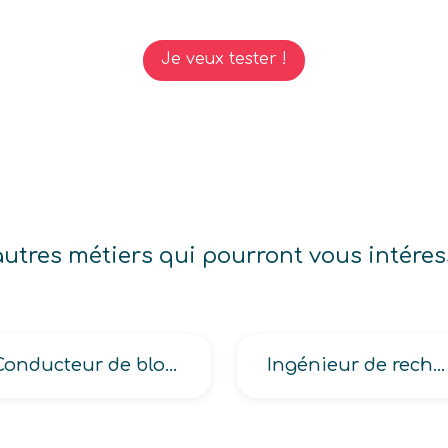
Je veux tester !
autres métiers qui pourront vous intéres
Conducteur de bloc nucléaire, de production d’énergie sur chaudière industrielle
Ingénieur de recherche en Hygiène, Sécurité et Environnement en industrie