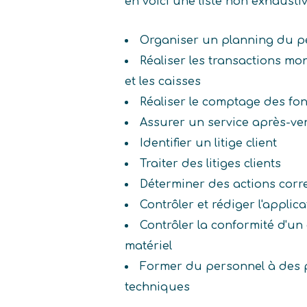
en voici une liste non exhaust
Organiser un planning du p
Réaliser les transactions mon
et les caisses
Réaliser le comptage des fo
Assurer un service après-ve
Identifier un litige client
Traiter des litiges clients
Déterminer des actions corr
Contrôler et rédiger l'applic
Contrôler la conformité d'u
matériel
Former du personnel à des 
techniques