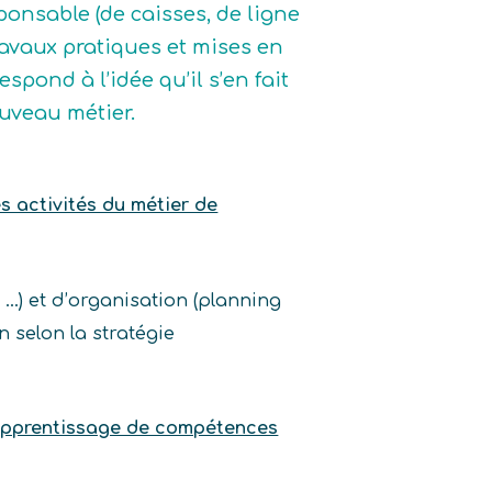
ponsable (de caisses, de ligne
travaux pratiques et mises en
spond à l’idée qu’il s’en fait
ouveau métier.
es activités du métier de
 …) et d’organisation (planning
n selon la stratégie
l’apprentissage de compétences