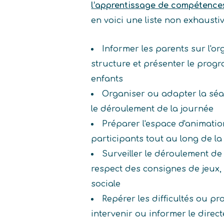
l’apprentissage de compétence
en voici une liste non exhaust
Informer les parents sur l'or
structure et présenter le prog
enfants
Organiser ou adapter la séa
le déroulement de la journée
Préparer l'espace d'animatio
participants tout au long de l
Surveiller le déroulement de l'
respect des consignes de jeux, 
sociale
Repérer les difficultés ou p
intervenir ou informer le direct