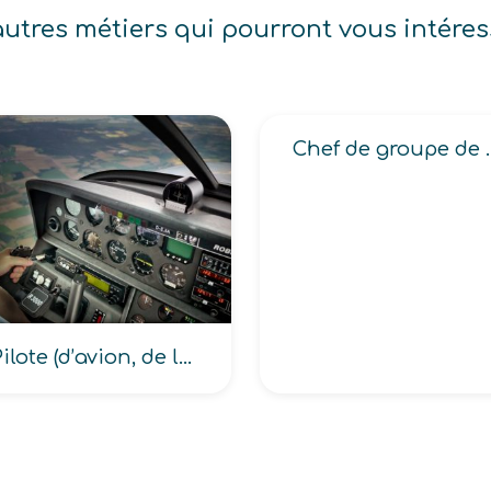
autres métiers qui pourront vous intéres
Chef de groupe
Pilote (d’avion, de ligne aérienne, d’essais aéronautiques)