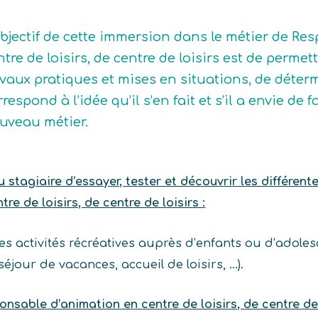
objectif de cette immersion dans le métier de R
ntre de loisirs, de centre de loisirs est de permet
avaux pratiques et mises en situations, de déterm
rrespond à l’idée qu’il s’en fait et s’il a envie d
uveau métier.
stagiaire d’essayer, tester et découvrir les différent
e de loisirs, de centre de loisirs :
 activités récréatives auprès d’enfants ou d’adolesce
séjour de vacances, accueil de loisirs, …).
nsable d’animation en centre de loisirs, de centre de 