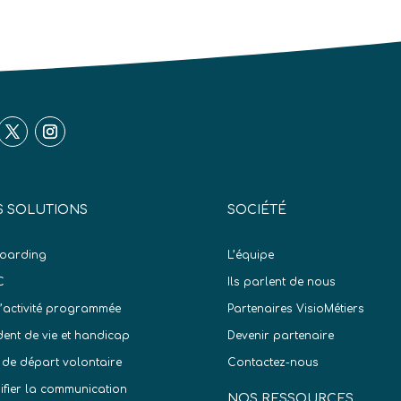
 SOLUTIONS
SOCIÉTÉ
oarding
L’équipe
C
Ils parlent de nous
d’activité programmée
Partenaires VisioMétiers
dent de vie et handicap
Devenir partenaire
 de départ volontaire
Contactez-nous
difier la communication
NOS RESSOURCES