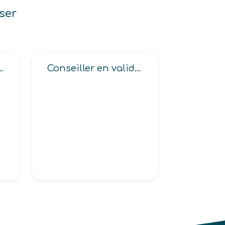
ser
 de vendeurs à domicile
Conseiller en validation des acquis de l’expérience