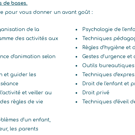
s de bases.
ive pour vous donner un avant goût :
ganisation de la
Psychologie de l'enf
ramme des activités aux
Techniques pédago
Règles d'hygiène et 
nce d'animation selon
Gestes d'urgence et
Outils bureautiques
n et guider les
Techniques d'expres
a séance
Droit de l'enfant et
activité et veiller au
Droit privé
des règles de vie
Techniques d'éveil de
roblèmes d'un enfant,
eur, les parents