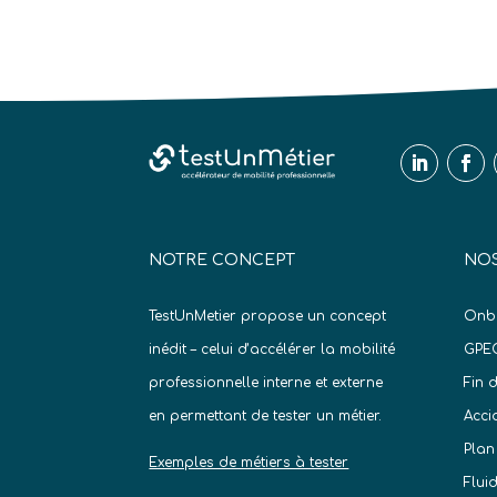
NOTRE CONCEPT
NOS
TestUnMetier propose un concept
Onb
inédit – celui d’accélérer la mobilité
GPE
professionnelle interne et externe
Fin 
en permettant de tester un métier.
Acci
Plan
Exemples de métiers à tester
Flui