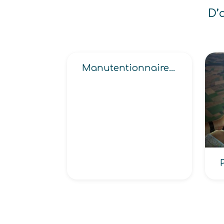
D’
Manutentionnaire, Manutentionnaire expéditeur