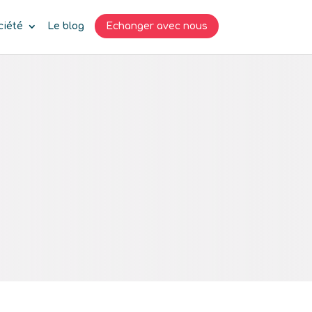
ciété
Le blog
Echanger avec nous