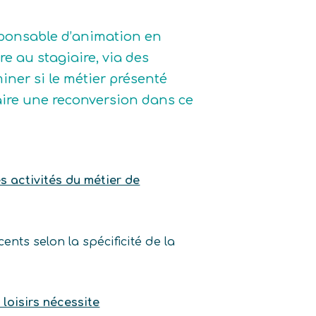
esponsable d’animation en
tre au stagiaire, via des
iner si le métier présenté
e faire une reconversion dans ce
es activités du métier de
nts selon la spécificité de la
loisirs nécessite