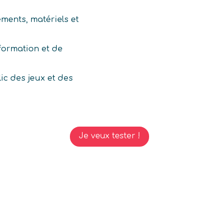
ments, matériels et
formation et de
ic des jeux et des
Je veux tester !