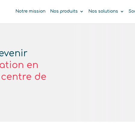
Notre mission
Nos produits
Nos solutions
So
evenir
ation en
e centre de