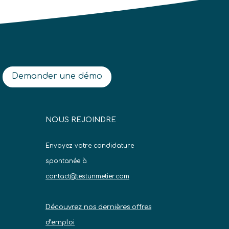
Demander une démo
NOUS REJOINDRE
Envoyez votre candidature
spontanée à
contact@testunmetier.com
Découvrez nos dernières offres
d’emploi