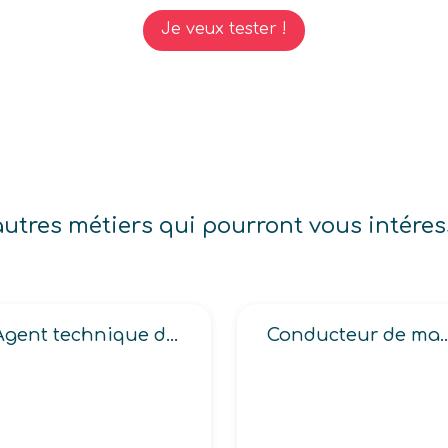
Je veux tester !
autres métiers qui pourront vous intéres
Agent technique de fabrication (d’imprimerie, en industrie graphique, deviseur en industrie graphique)
Conducteur de machines à 