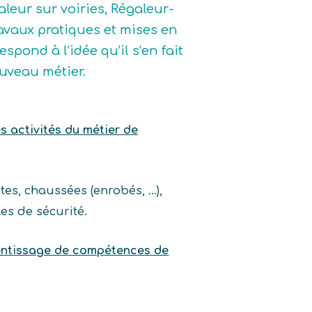
aleur sur voiries, Régaleur-
ravaux pratiques et mises en
spond à l’idée qu’il s’en fait
ouveau métier.
es activités du métier de
utes, chaussées (enrobés, …),
les de sécurité.
rentissage de compétences de