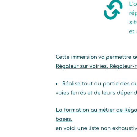
L’
ré
si
et
Cette immersion va permettre au 
Régaleur sur voiries, Régaleur-
Réalise tout ou partie des ou
voies ferrés et de leurs dépend
La formation au métier de Réga
bases.
en voici une liste non exhaust