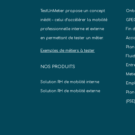
TestUnMetier propose un concept
Onb
inédit – celui d’accélérer la mobilité
GPE
professionnelle interne et externe
Fin 
en permettant de tester un métier.
Acci
Plan
Exemples de métiers à tester
Flui
Entr
NOS PRODUITS
Meti
Solution RH de mobilité interne
Empl
Solution RH de mobilité externe
Plan
(PSE