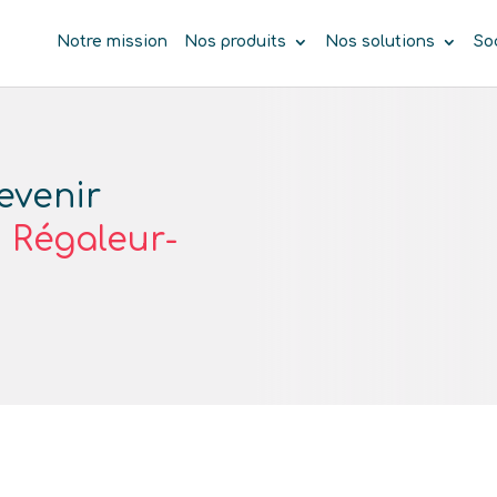
Notre mission
Nos produits
Nos solutions
So
evenir
, Régaleur-