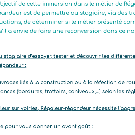
objectif de cette immersion dans le métier de Rég
pandeur est de permettre au stagiaire, via des t
tuations, de déterminer si le métier présenté corre
 s’il a envie de faire une reconversion dans ce n
stagiaire d’essayer, tester et découvrir les différent
répandeur :
vrages liés à la construction ou à la réfection de ro
ances (bordures, trottoirs, caniveaux,…) selon les règ
leur sur voiries, Régaleur-répandeur nécessite l’app
ive pour vous donner un avant goût :