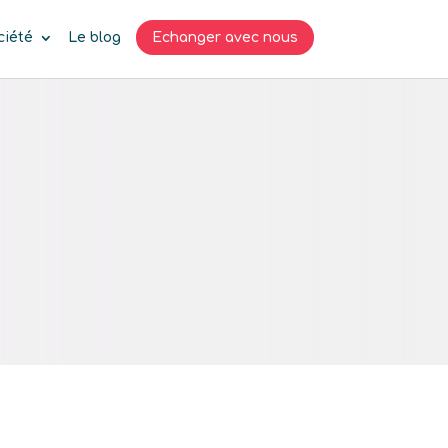
ciété
Le blog
Echanger avec nous