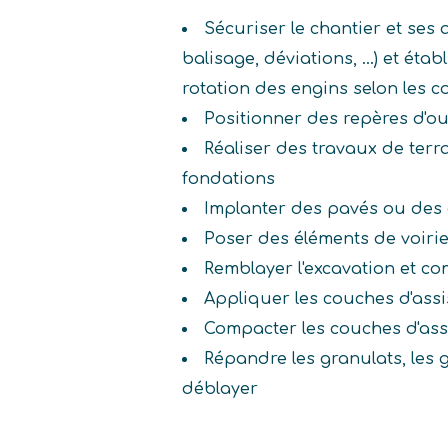
Sécuriser le chantier et ses 
balisage, déviations, ...) et étab
rotation des engins selon les c
Positionner des repères d'o
Réaliser des travaux de ter
fondations
Implanter des pavés ou des 
Poser des éléments de voiri
Remblayer l'excavation et co
Appliquer les couches d'ass
Compacter les couches d'as
Répandre les granulats, les g
déblayer