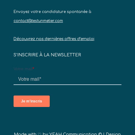
Envoyez votre candidature spontanée à
contact@testunmetier.com
Découvrez nos dernières offres d’emploi
S’INSCRIRE À LA NEWSLETTER
Made with ♡ by
YEAH Communication ©
| Design