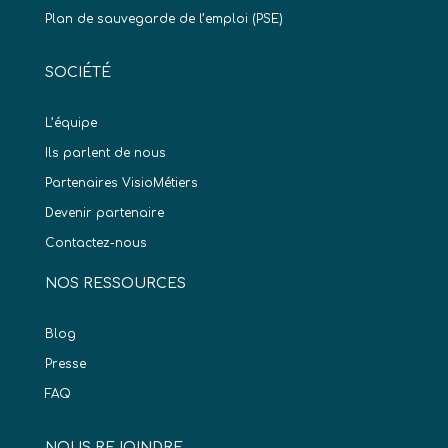
Plan de sauvegarde de l’emploi (PSE)
SOCIÉTÉ
L’équipe
Ils parlent de nous
Partenaires VisioMétiers
Devenir partenaire
Contactez-nous
NOS RESSOURCES
Blog
Presse
FAQ
NOUS REJOINDRE