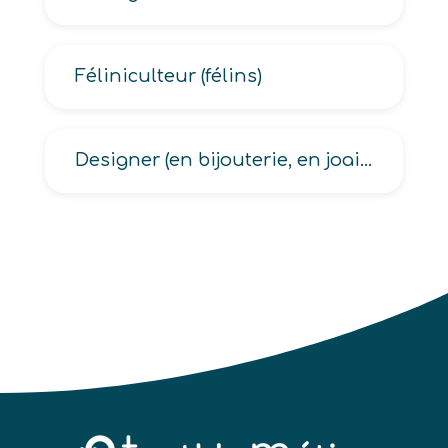
Féliniculteur (félins)
Designer (en bijouterie, en joaillerie, textile)