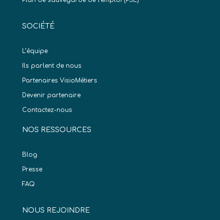
Plan de sauvegarde de l’emploi (PSE)
SOCIÉTÉ
L’équipe
Ils parlent de nous
Partenaires VisioMétiers
Devenir partenaire
Contactez-nous
NOS RESSOURCES
Blog
Presse
FAQ
NOUS REJOINDRE