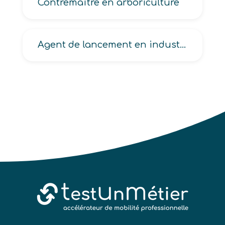
Contremaître en arboriculture
Agent de lancement en industrie, planification en industrie, d’ordonnancement et de planification en industrie