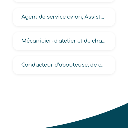
Agent de service avion, Assistant avion
Mécanicien d’atelier et de chantier en matériels de Bâtiments et de Travaux Publics -BTP-
Conducteur d’abouteuse, de calibreuse, de défonceuse, de façonneuse, de mortaiseuse, de perceuse en industrie du bois