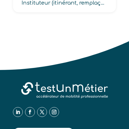
Instituteur (itinérant, remplaçant, spécialisé)