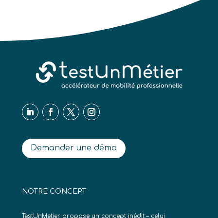
Demander une démo
NOTRE CONCEPT
TestUnMetier propose un concept inédit – celui