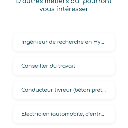
D’autres métiers qui pourront
vous intéresser
Ingénieur de recherche en Hygiène, Sécurité et Environnement en industrie
Conseiller du travail
Conducteur livreur (béton prêt à l’emploi, messagerie, poids lourds, avitailleur en carburant)
Electricien (automobile, d’entretien automobile)