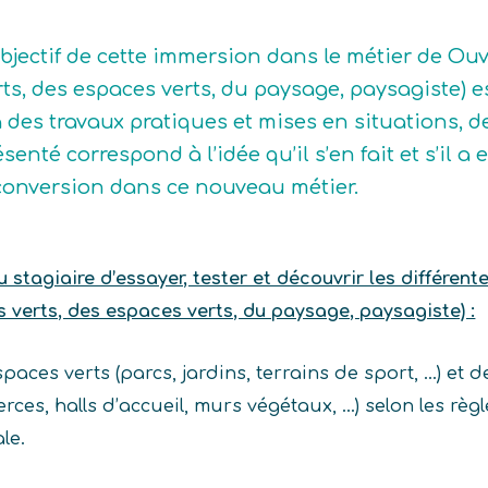
objectif de cette immersion dans le métier de Ouv
rts, des espaces verts, du paysage, paysagiste) e
a des travaux pratiques et mises en situations, d
senté correspond à l’idée qu’il s’en fait et s’il a
conversion dans ce nouveau métier.
stagiaire d’essayer, tester et découvrir les différent
s verts, des espaces verts, du paysage, paysagiste) :
aces verts (parcs, jardins, terrains de sport, …) et 
ces, halls d’accueil, murs végétaux, …) selon les règl
le.