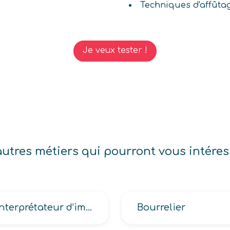
Techniques d'affûta
Je veux tester !
autres métiers qui pourront vous intéres
Interprétateur d’images (géographiques, photographiques)
Bourrelier