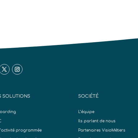
 SOLUTIONS
SOCIÉTÉ
oarding
L’équipe
C
Ils parlent de nous
d’activité programmée
Partenaires VisioMétiers