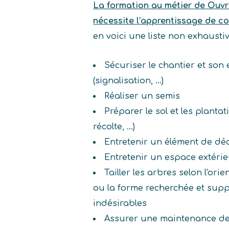
La formation au métier de Ouvri
nécessite l’apprentissage de c
en voici une liste non exhaust
Sécuriser le chantier et so
(signalisation, ...)
Réaliser un semis
Préparer le sol et les planta
récolte, ...)
Entretenir un élément de dé
Entretenir un espace extéri
Tailler les arbres selon l'ori
ou la forme recherchée et sup
indésirables
Assurer une maintenance de