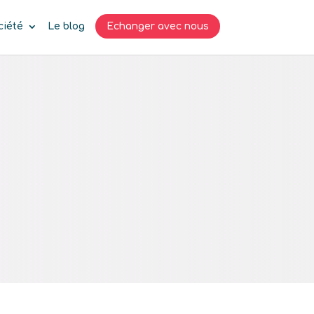
ciété
Le blog
Echanger avec nous