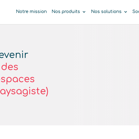
Notre mission
Nos produits
Nos solutions
So
evenir
 des
espaces
aysagiste)