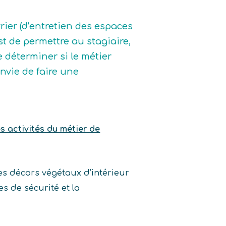
rier (d’entretien des espaces
st de permettre au stagiaire,
e déterminer si le métier
 envie de faire une
es activités du métier de
des décors végétaux d’intérieur
es de sécurité et la