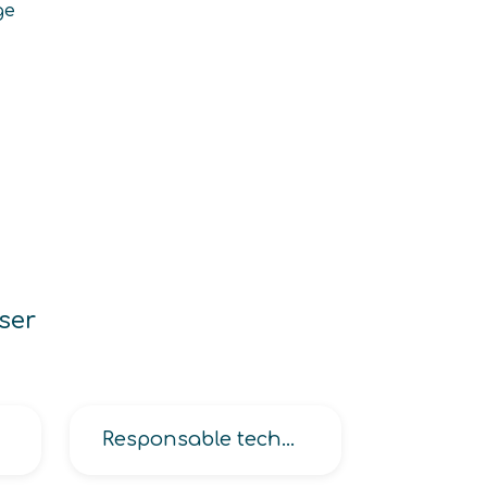
ge
ser
Responsable technique de la projection