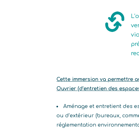
L’
ve
vi
pré
re
Cette immersion va permettre au 
Ouvrier (d’entretien des espace
Aménage et entretient des esp
ou d’extérieur (bureaux, commer
réglementation environnementa