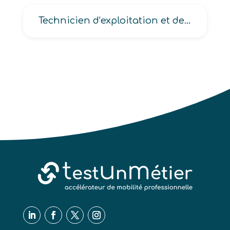
Technicien d’exploitation et de maintenance des équipements audiovisuels