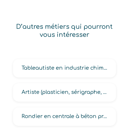
D’autres métiers qui pourront
vous intéresser
Tableautiste en industrie chimique
Artiste (plasticien, sérigraphe, sonore)
Rondier en centrale à béton prêt à l’emploi, en centrale ciment