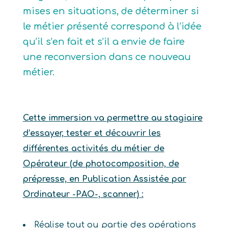
mises en situations, de déterminer si
le métier présenté correspond à l’idée
qu’il s’en fait et s’il a envie de faire
une reconversion dans ce nouveau
métier.
Cette immersion va permettre au stagiaire
d’essayer, tester et découvrir les
différentes activités du métier de
Opérateur (de photocomposition, de
prépresse, en Publication Assistée par
Ordinateur -PAO-, scanner) :
Réalise tout ou partie des opérations