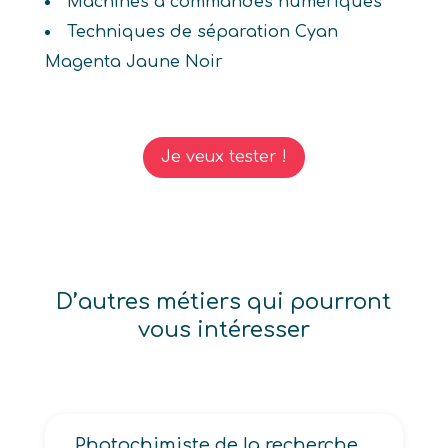
Machines à commandes numériques
Techniques de séparation Cyan
Magenta Jaune Noir
Je veux tester !
D’autres métiers qui pourront
vous intéresser
Photochimiste de la recherche scientifique