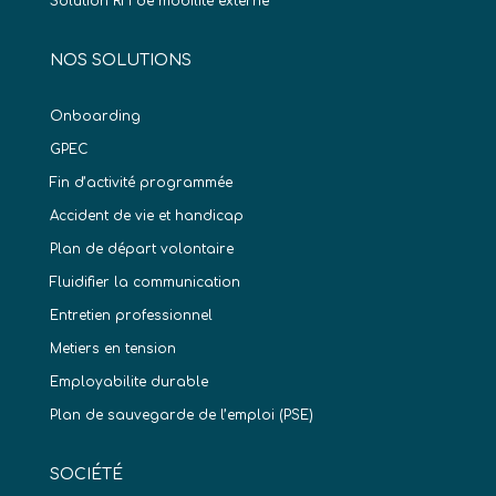
Solution RH de mobilité externe
NOS SOLUTIONS
Onboarding
GPEC
Fin d’activité programmée
Accident de vie et handicap
Plan de départ volontaire
Fluidifier la communication
Entretien professionnel
Metiers en tension
Employabilite durable
Plan de sauvegarde de l’emploi (PSE)
SOCIÉTÉ