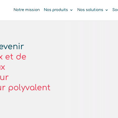
Notre mission
Nos produits
Nos solutions
So
evenir
x et de
ux
eur
ur polyvalent