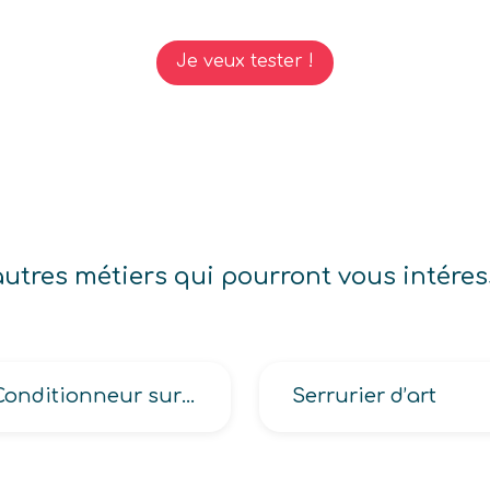
Je veux tester !
autres métiers qui pourront vous intéres
Conditionneur sur machine
Serrurier d’art