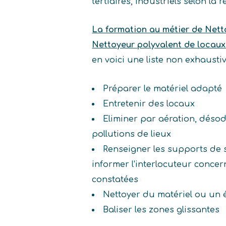
tertiaires, industriels selon la
La formation au métier de Netto
Nettoyeur polyvalent de locaux
en voici une liste non exhaust
Préparer le matériel adapté
Entretenir des locaux
Eliminer par aération, désod
pollutions de lieux
Renseigner les supports de suiv
informer l'interlocuteur conce
constatées
Nettoyer du matériel ou un
Baliser les zones glissantes