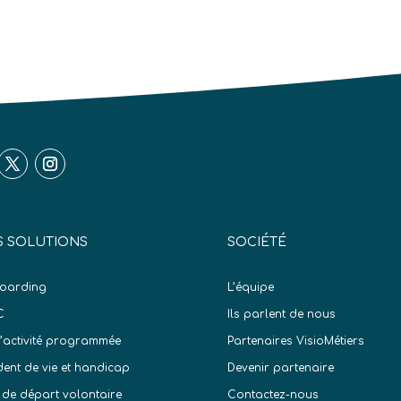
 SOLUTIONS
SOCIÉTÉ
oarding
L’équipe
C
Ils parlent de nous
d’activité programmée
Partenaires VisioMétiers
dent de vie et handicap
Devenir partenaire
 de départ volontaire
Contactez-nous