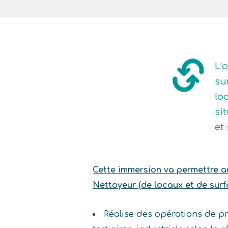
L’
su
lo
si
et
Cette immersion va permettre au 
Nettoyeur (de locaux et de surf
Réalise des opérations de pr