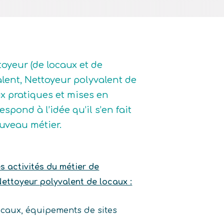
toyeur (de locaux et de
alent, Nettoyeur polyvalent de
ux pratiques et mises en
spond à l’idée qu’il s’en fait
ouveau métier.
es activités du métier de
Nettoyeur polyvalent de locaux :
locaux, équipements de sites