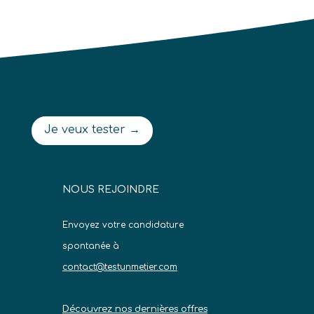
Je veux tester →
NOUS REJOINDRE
Envoyez votre candidature
spontanée à
contact@testunmetier.com
Découvrez nos dernières offres