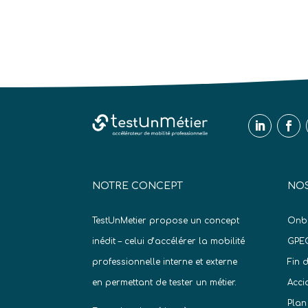
NOTRE CONCEPT
NOS
TestUnMetier propose un concept
Onb
inédit – celui d’accélérer la mobilité
GPE
professionnelle interne et externe
Fin 
en permettant de tester un métier.
Acci
Plan