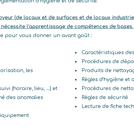
 réglementation d’hygiène et de sécurité.
yeur (de locaux et de surfaces et de locaux industriel
 nécessite l’apprentissage de compétences de bases.
ive pour vous donner un avant goût :
Caractéristiques des
Procédures de dépol
orisation, les
Produits de nettoya
Règles d'hygiène et 
i (horaire, lieu, ...) et
Procédures de netto
rné des anomalies
Règles de sécurité
Lecture de fiche tec
 équipement