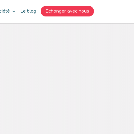
ciété
Le blog
Echanger avec nous