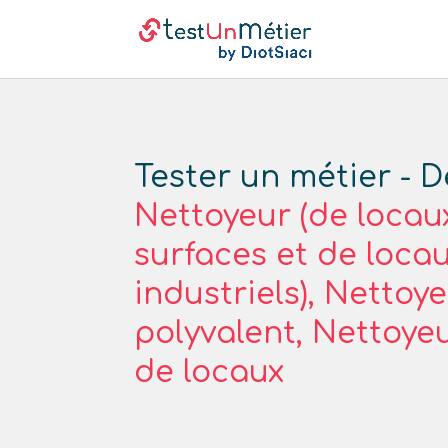
Tester un métier - D
Nettoyeur (de locau
surfaces et de loca
industriels), Nettoy
polyvalent, Nettoye
de locaux