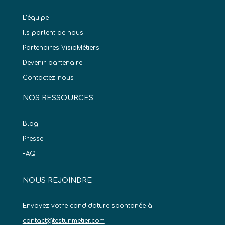
L’équipe
Ils parlent de nous
Partenaires VisioMétiers
Devenir partenaire
Contactez-nous
NOS RESSOURCES
Blog
Presse
FAQ
NOUS REJOINDRE
Envoyez votre candidature spontanée à
contact@testunmetier.com