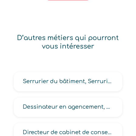
D’autres métiers qui pourront
vous intéresser
Serrurier du bâtiment, Serrurier-poseur
Dessinateur en agencement, en ameublement, en industrie du bois, en menuiserie
Directeur de cabinet de conseil en formation