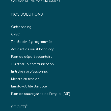
Solution RH de mobilité externe
NOS SOLUTIONS
Onboarding
GPEC
Fin d’activité programmée
Accident de vie et handicap
Plan de départ volontaire
Fluidifier la communication
Entretien professionnel
Metiers en tension
Employabilite durable
Plan de sauvegarde de l’emploi (PSE)
SOCIÉTÉ