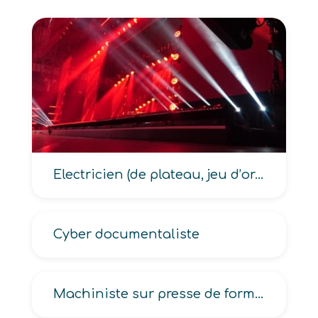
Electricien (de plateau, jeu d’orgues, spectacle), Electricien-éclairagiste spectacle
Cyber documentaliste
Machiniste sur presse de formage des métaux