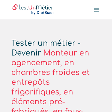
Tester un métier -
Devenir
Monteur en
agencement, en
chambres froides et
entrepôts
frigorifiques, en
éléments pré-
fabriqués, en faux-