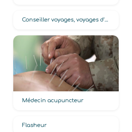
Conseiller voyages, voyages d’affaires, voyages en ligne, télévendeur de voyages, vendeur croisières
Médecin acupuncteur
Flasheur