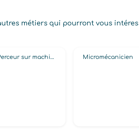
autres métiers qui pourront vous intéres
Perceur sur machine radiale
Micromécanicien