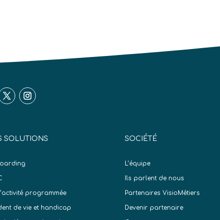
 SOLUTIONS
SOCIÉTÉ
oarding
L’équipe
C
Ils parlent de nous
d’activité programmée
Partenaires VisioMétiers
dent de vie et handicap
Devenir partenaire