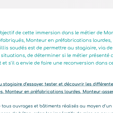
objectif de cette immersion dans le métier de Mo
éfabriqués, Monteur en préfabrications lourdes
eillis soudés est de permettre au stagiaire, via d
 situations, de déterminer si le métier présenté c
it et s’il a envie de faire une reconversion dans 
stagiaire d’essayer, tester et découvrir les différent
, Monteur en préfabrications lourdes, Monteur-assemb
e tous ouvrages et bâtiments réalisés au moyen d’un