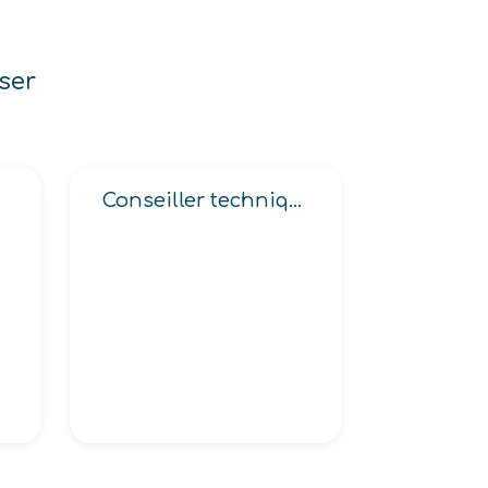
ser
Conseiller technique en immobilier