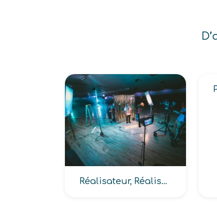
D’
Réalisateur, Réalisateur (audiovisuel, cinéma)