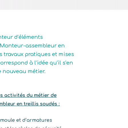
nteur d’éléments
, Monteur-assembleur en
es travaux pratiques et mises
orrespond à l’idée qu’il s’en
ce nouveau métier.
es activités du métier de
leur en treillis soudés :
 moule et d’armatures