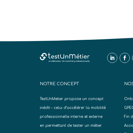
NOTRE CONCEPT
NOS
TestUnMetier propose un concept
Onb
inédit – celui d’accélérer la mobilité
GPE
professionnelle interne et externe
Fin 
en permettant de tester un métier.
Acci