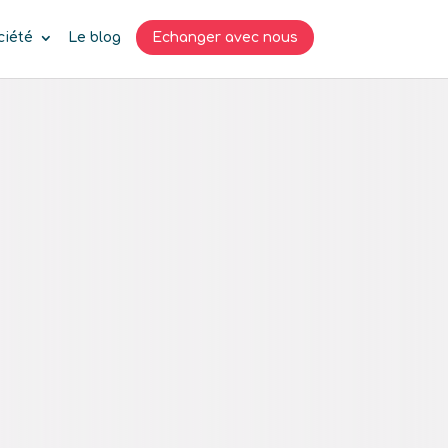
ciété
Le blog
Echanger avec nous