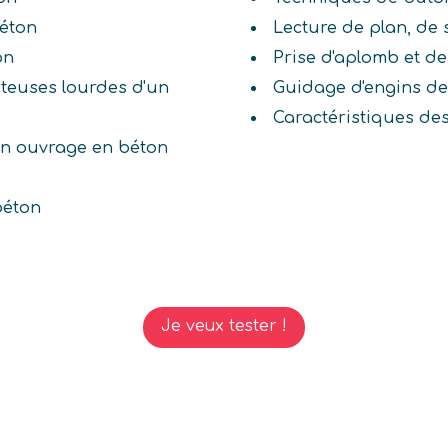
béton
Lecture de plan, de
on
Prise d'aplomb et d
rteuses lourdes d'un
Guidage d'engins de
Caractéristiques de
s un ouvrage en béton
béton
Je veux tester !