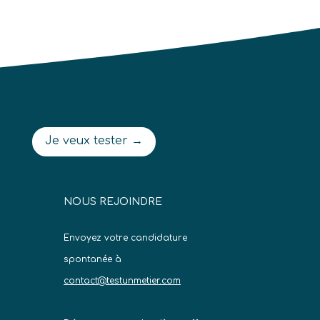
Je veux tester →
NOUS REJOINDRE
Envoyez votre candidature
spontanée à
contact@testunmetier.com