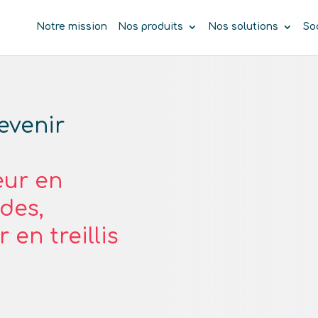
Notre mission
Nos produits
Nos solutions
So
evenir
eur en
des,
en treillis