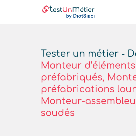
Tester un métier - D
Monteur d’éléments
préfabriqués, Mont
préfabrications lour
Monteur-assembleur 
soudés