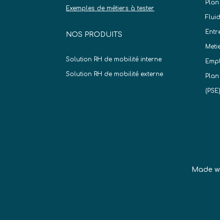
Plan
Exemples de métiers à tester
Flui
Entr
NOS PRODUITS
Meti
Solution RH de mobilité interne
Empl
Solution RH de mobilité externe
Plan
(PSE
Made w