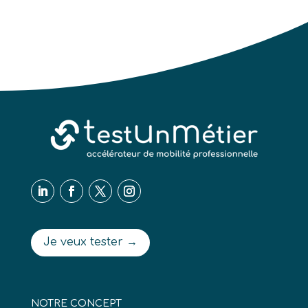
Je veux tester →
NOTRE CONCEPT