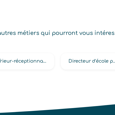
autres métiers qui pourront vous intéres
Trieur-réceptionnaire en tannerie-mégisserie
Directeur d’école 