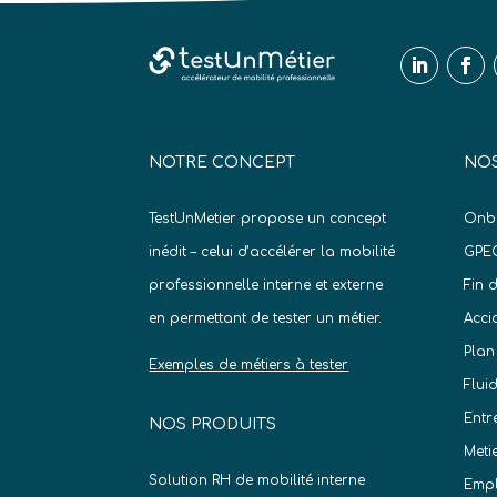
NOTRE CONCEPT
NOS
TestUnMetier propose un concept
Onb
inédit – celui d’accélérer la mobilité
GPE
professionnelle interne et externe
Fin 
en permettant de tester un métier.
Acci
Plan
Exemples de métiers à tester
Flui
Entr
NOS PRODUITS
Meti
Solution RH de mobilité interne
Empl