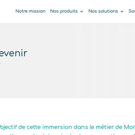
Notre mission
Nos produits
Nos solutions
So
evenir
r
objectif de cette immersion dans le métier de Mo