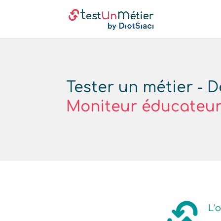
Tester un métier - D
Moniteur éducateu
L’