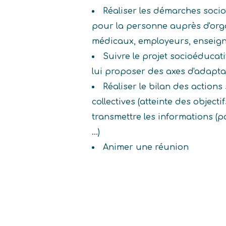
Réaliser les démarches soci
pour la personne auprès d'org
médicaux, employeurs, enseig
Suivre le projet socioéducat
lui proposer des axes d'adapta
Réaliser le bilan des action
collectives (atteinte des objectifs,
transmettre les informations (p
...)
Animer une réunion