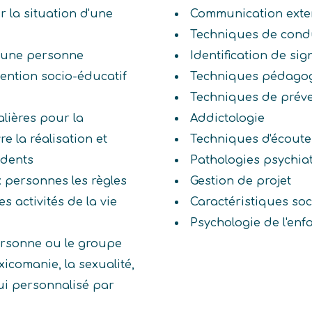
ur la situation d'une
Communication exte
Techniques de condu
d'une personne
Identification de sig
ention socio-éducatif
Techniques pédago
Techniques de préven
alières pour la
Addictologie
e la réalisation et
Techniques d'écoute 
cidents
Pathologies psychia
 personnes les règles
Gestion de projet
s activités de la vie
Caractéristiques soc
Psychologie de l'enf
personne ou le groupe
xicomanie, la sexualité,
pui personnalisé par