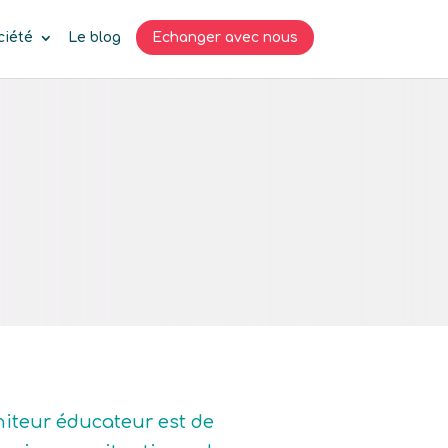
ciété
Le blog
Echanger avec nous
niteur éducateur est de