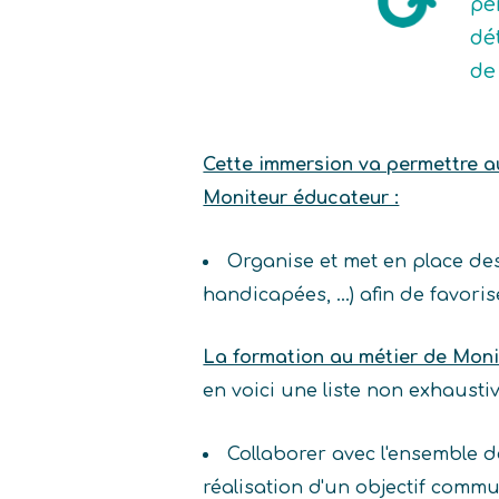
pe
dé
de
Cette immersion va permettre au 
Moniteur éducateur :
Organise et met en place des
handicapées, …) afin de favoris
La formation au métier de Moni
en voici une liste non exhaust
Collaborer avec l'ensemble d
réalisation d'un objectif comm