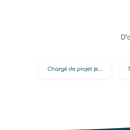
D’
Chargé de projet (en aménagement du territoire, en gestion urbaine de proximité)