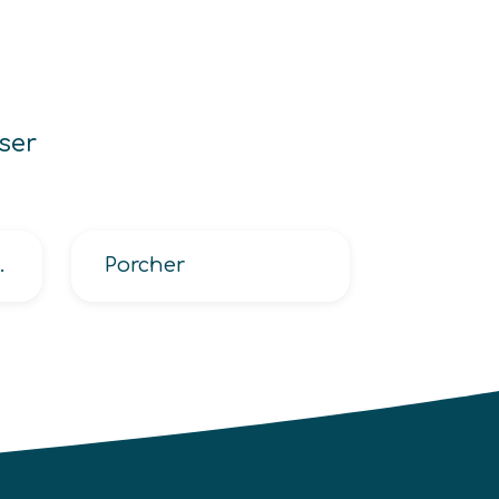
ser
paramédicale
Porcher