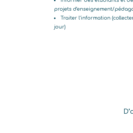
Informer des étudiants et de
projets d'enseignement/pédag
Traiter l'information (collecte
jour)
D’