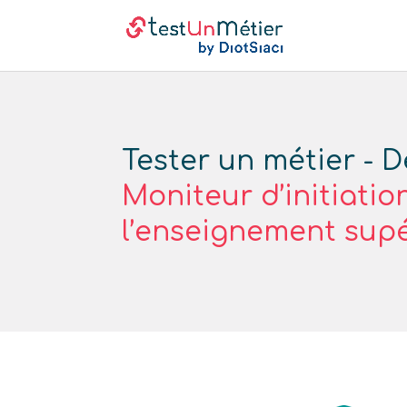
Tester un métier - D
Moniteur d’initiatio
l’enseignement sup