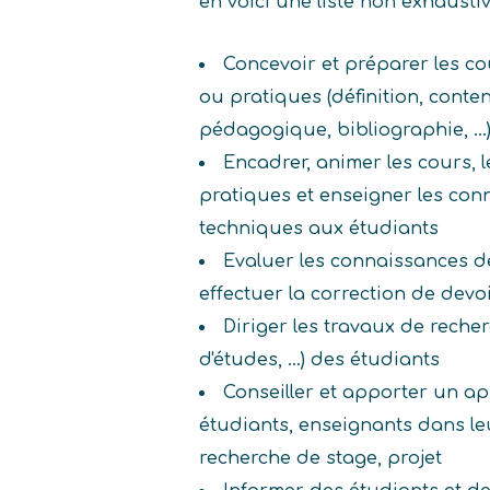
en voici une liste non exhaust
Concevoir et préparer les co
ou pratiques (définition, conten
pédagogique, bibliographie, ...
Encadrer, animer les cours, 
pratiques et enseigner les con
techniques aux étudiants
Evaluer les connaissances d
effectuer la correction de devo
Diriger les travaux de reche
d'études, ...) des étudiants
Conseiller et apporter un a
étudiants, enseignants dans le
recherche de stage, projet