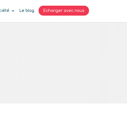
ciété
Le blog
Echanger avec nous