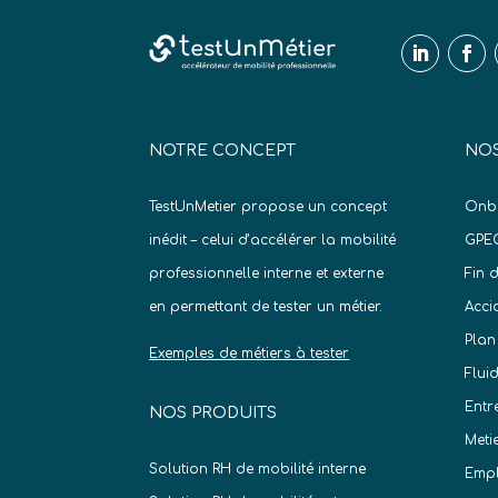
NOTRE CONCEPT
NOS
TestUnMetier propose un concept
Onb
inédit – celui d’accélérer la mobilité
GPE
professionnelle interne et externe
Fin 
en permettant de tester un métier.
Acci
Plan
Exemples de métiers à tester
Flui
Entr
NOS PRODUITS
Meti
Solution RH de mobilité interne
Empl