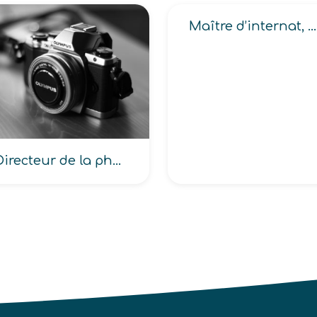
Maître d’internat, Responsable d’internat
Directeur de la photographie