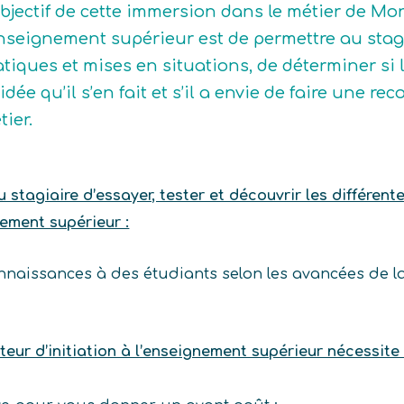
objectif de cette immersion dans le métier de Mon
enseignement supérieur est de permettre au stagi
atiques et mises en situations, de déterminer si
l’idée qu’il s’en fait et s’il a envie de faire une
tier.
stagiaire d’essayer, tester et découvrir les différent
nement supérieur :
nnaissances à des étudiants selon les avancées de l
eur d’initiation à l’enseignement supérieur nécessite