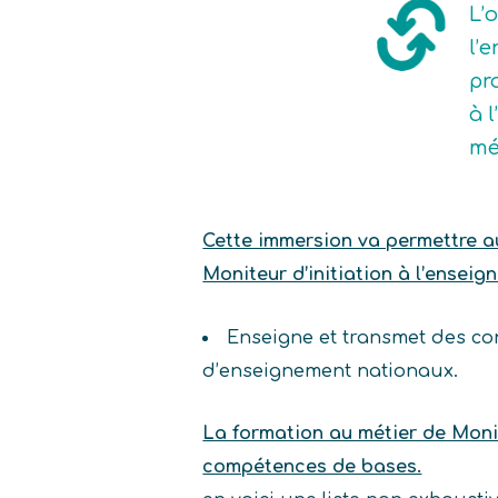
L’
l’
pr
à 
mé
Cette immersion va permettre au 
Moniteur d’initiation à l’enseig
Enseigne et transmet des co
d’enseignement nationaux.
La formation au métier de Monit
compétences de bases.