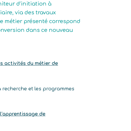
iteur d’initiation à
aire, via des travaux
 le métier présenté correspond
 reconversion dans ce nouveau
es activités du métier de
a recherche et les programmes
 l’apprentissage de