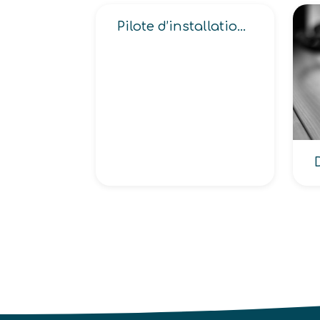
Pilote d’installation de coulée continue, Pilote d’installation de production des métaux