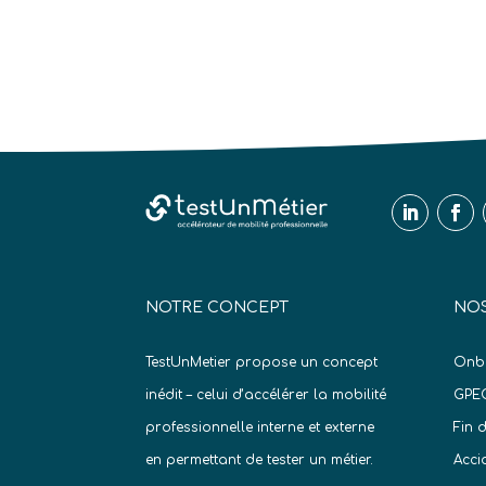
NOTRE CONCEPT
NOS
TestUnMetier propose un concept
Onb
inédit – celui d’accélérer la mobilité
GPE
professionnelle interne et externe
Fin 
en permettant de tester un métier.
Acci