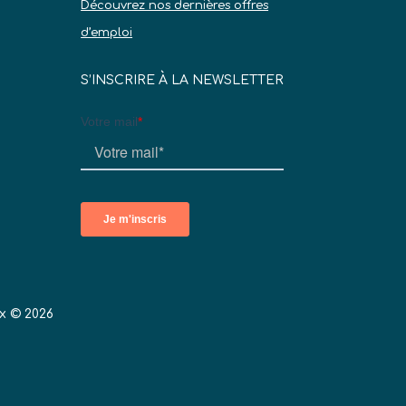
Découvrez nos dernières offres
d’emploi
S’INSCRIRE À LA NEWSLETTER
x © 2026