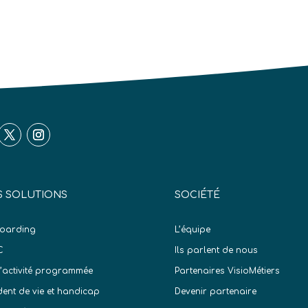
 SOLUTIONS
SOCIÉTÉ
oarding
L’équipe
C
Ils parlent de nous
d’activité programmée
Partenaires VisioMétiers
dent de vie et handicap
Devenir partenaire