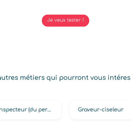
Je veux tester !
autres métiers qui pourront vous intéres
Inspecteur (du permis de conduire, du permis de conduire et de la sécurité routière)
Graveur-ciseleur