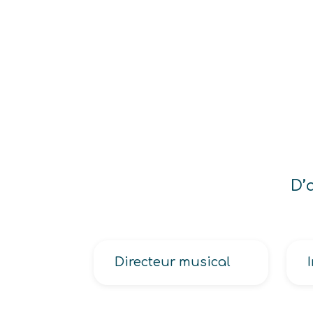
D’
Directeur musical