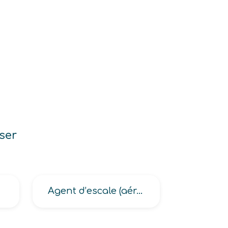
ser
Agent d’escale (aéroportuaire, commerciale aéroportuaire -AEC-)