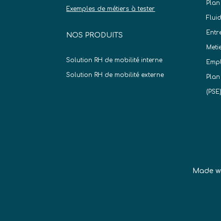
Plan
Exemples de métiers à tester
Flui
Entr
NOS PRODUITS
Meti
Solution RH de mobilité interne
Empl
Solution RH de mobilité externe
Plan
(PSE
Made w