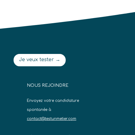
Je veux tester →
NOUS REJOINDRE
Envoyez votre candidature
spontanée à
contact@testunmetier.com