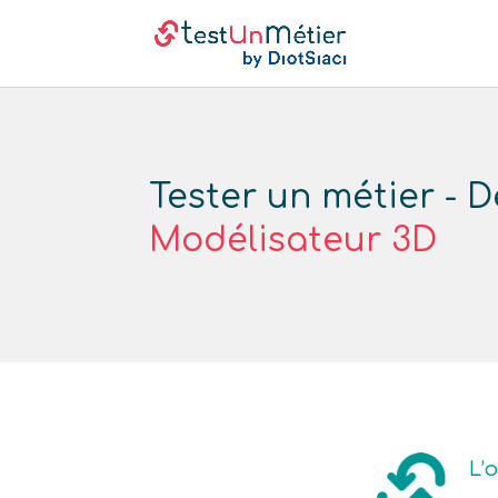
Tester un métier - D
Modélisateur 3D
L’