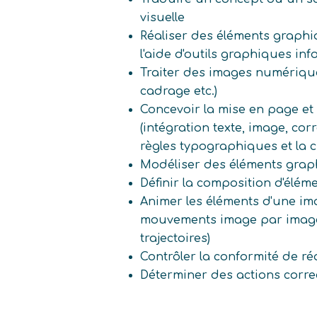
visuelle
Réaliser des éléments graph
l'aide d'outils graphiques in
Traiter des images numérique
cadrage etc.)
Concevoir la mise en page et
(intégration texte, image, corre
règles typographiques et la 
Modéliser des éléments gra
Définir la composition d'élé
Animer les éléments d'une ima
mouvements image par image,
trajectoires)
Contrôler la conformité de réa
Déterminer des actions corre