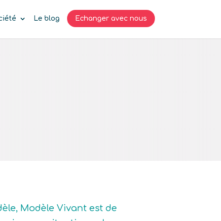
ciété
Le blog
Echanger avec nous
dèle, Modèle Vivant est de