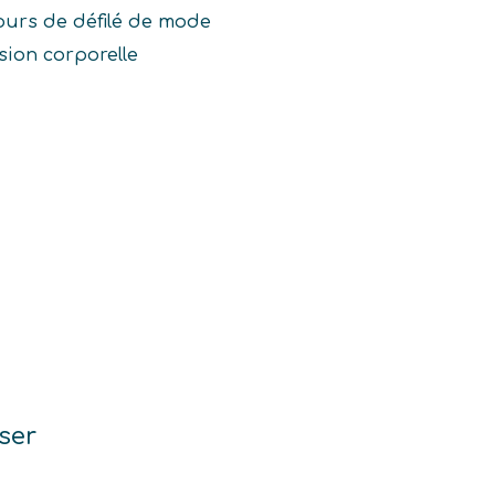
urs de défilé de mode
sion corporelle
ser