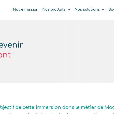
Notre mission
Nos produits
Nos solutions
So
evenir
ant
objectif de cette immersion dans le métier de Mo