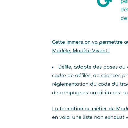
pe
dé
de
Cette immersion va permettre au 
Modèle, Modèle Vivant :
Défile, adopte des poses ou d
cadre de défilés, de séances pho
réglementation du code du travai
de campagnes publicitaires ou 
La formation au métier de Modè
en voici une liste non exhaust