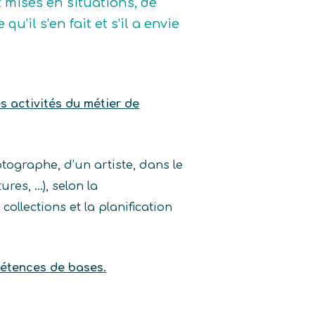
t mises en situations, de
u’il s’en fait et s’il a envie
es activités du métier de
otographe, d’un artiste, dans le
res, …), selon la
collections et la planification
pétences de bases.