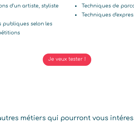
ns d'un artiste, styliste
Techniques de parco
Techniques d'expres
s publiques selon les
pétitions
Je veux tester !
autres métiers qui pourront vous intéres