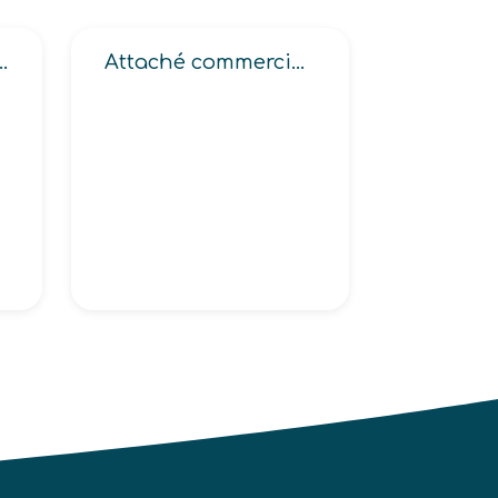
vice (formation, personnel)
Attaché commercial (en biens de consommation auprès des entreprises, en biens d’équipement, export)