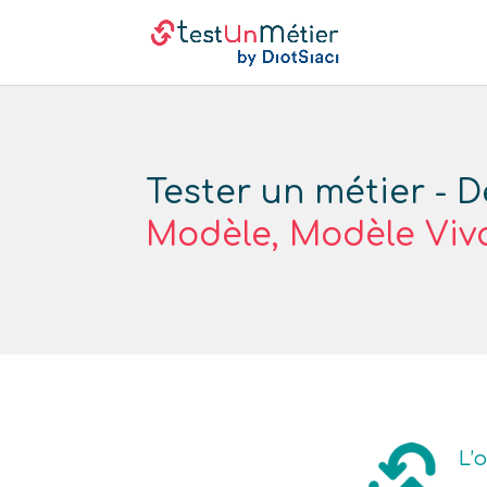
Tester un métier - D
Modèle, Modèle Viv
L’