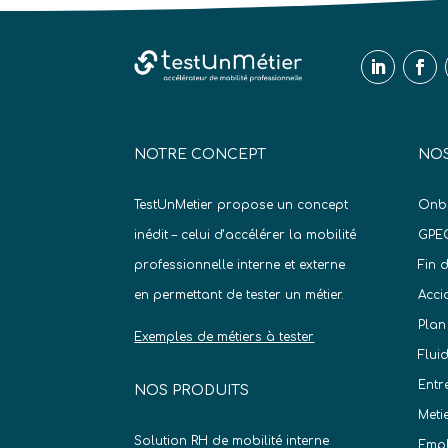
NOTRE CONCEPT
NOS
TestUnMetier propose un concept
Onb
inédit – celui d’accélérer la mobilité
GPE
professionnelle interne et externe
Fin 
en permettant de tester un métier.
Acci
Plan
Exemples de métiers à tester
Flui
Entr
NOS PRODUITS
Meti
Solution RH de mobilité interne
Empl