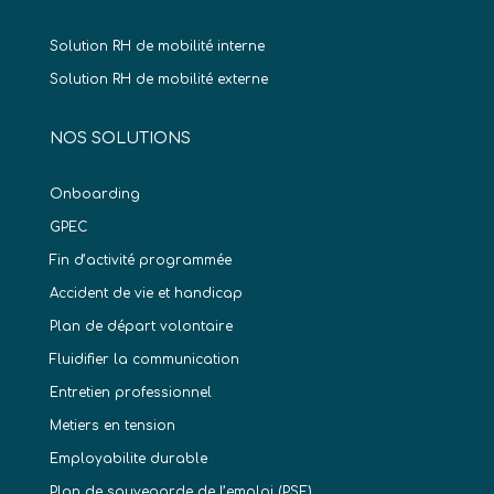
Solution RH de mobilité interne
Solution RH de mobilité externe
NOS SOLUTIONS
Onboarding
GPEC
Fin d’activité programmée
Accident de vie et handicap
Plan de départ volontaire
Fluidifier la communication
Entretien professionnel
Metiers en tension
Employabilite durable
Plan de sauvegarde de l’emploi (PSE)