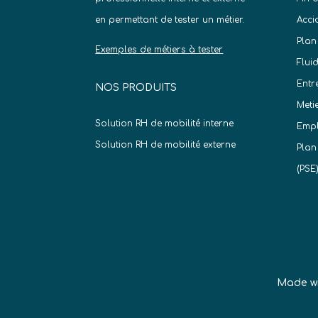
en permettant de tester un métier.
Acci
Plan
Exemples de métiers à tester
Flui
Entr
NOS PRODUITS
Meti
Solution RH de mobilité interne
Empl
Solution RH de mobilité externe
Plan
(PSE
Made w