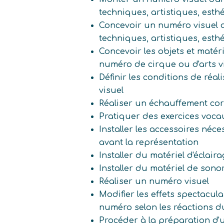
techniques, artistiques, esth
Concevoir un numéro visuel 
techniques, artistiques, esth
Concevoir les objets et matér
numéro de cirque ou d'arts v
Définir les conditions de réa
visuel
Réaliser un échauffement cor
Pratiquer des exercices voca
Installer les accessoires néc
avant la représentation
Installer du matériel d'éclair
Installer du matériel de sono
Réaliser un numéro visuel
Modifier les effets spectacu
numéro selon les réactions d
Procéder à la préparation d