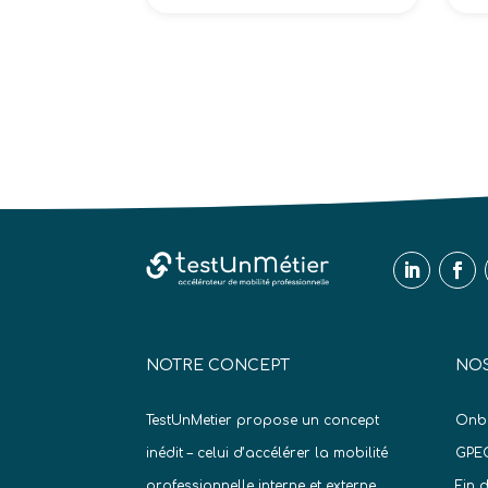
NOTRE CONCEPT
NOS
TestUnMetier propose un concept
Onb
inédit – celui d’accélérer la mobilité
GPE
professionnelle interne et externe
Fin 