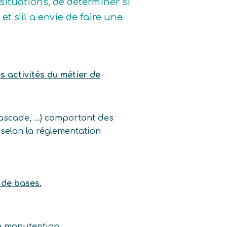
 situations, de déterminer si
 et s’il a envie de faire une
es activités du métier de
 cascade, …) comportant des
selon la réglementation
 de bases.
e manutention