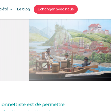
ciété
Le blog
Echanger avec nous
rionnettiste est de permettre