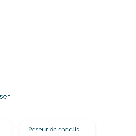
ser
Poseur de canalisations, Poseur de tuyaux