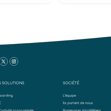
 SOLUTIONS
SOCIÉTÉ
oarding
L’équipe
C
Ils parlent de nous
d’activité programmée
Partenaires VisioMétiers