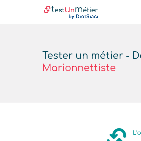
Tester un métier - D
Marionnettiste
L’