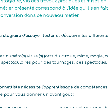
 stagiaire, via des travaux pratiques et mises en
métier présenté correspond à l’idée qu’il s’en fait
conversion dans ce nouveau métier.
stagiaire d’essayer, tester et découvrir les différent
es numéro(s) visuel(s) (arts du cirque, mime, magie,
 spectaculaires pour des tournages, des spectacles, 
onnettiste nécessite l’apprentissage de compétences
ive pour vous donner un avant goût :
s ses aspects
Gestes et postures d