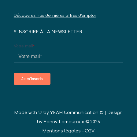
Découvrez nos dernières offres d’emploi
S’INSCRIRE À LA NEWSLETTER
Made with ♡ by
YEAH Communication ©
| Design
by Fanny Lamouroux © 2026
Mentions légales
–
CGV