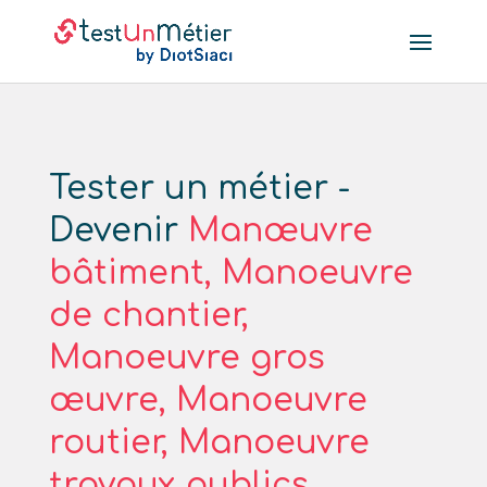
Tester un métier -
Devenir
Manœuvre
bâtiment, Manoeuvre
de chantier,
Manoeuvre gros
œuvre, Manoeuvre
routier, Manoeuvre
travaux publics