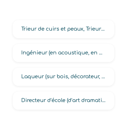
Trieur de cuirs et peaux, Trieur de peaux en brut
Ingénieur (en acoustique, en domotique)
Laqueur (sur bois, décorateur, doreur)
Directeur d’école (d’art dramatique, de danse, de musique, de conservatoire musique et danse)