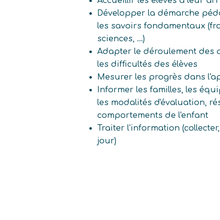
Accueillir les élèves à leur ar
Développer la démarche péd
les savoirs fondamentaux (fr
sciences, ...)
Adapter le déroulement des 
les difficultés des élèves
Mesurer les progrès dans l'ap
Informer les familles, les é
les modalités d'évaluation, rés
comportements de l'enfant
Traiter l'information (collecter
jour)