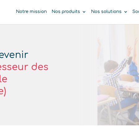
Notre mission
Nos produits
Nos solutions
So
evenir
esseur des
le
e)