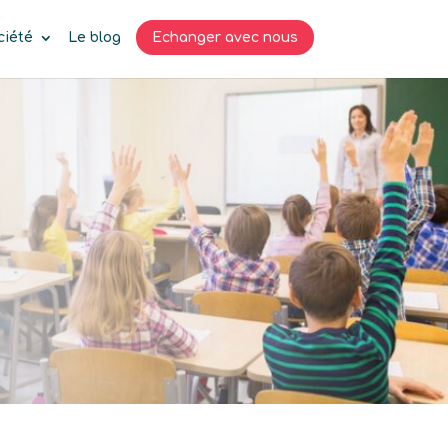
ciété
Le blog
Echanger avec nous