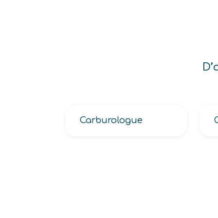
D’
Carburologue