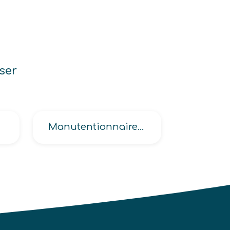
ser
Manutentionnaire caleur sur chantier de ferroutage