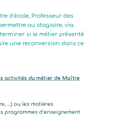
tre d’école, Professeur des
permettre au stagiaire, via
terminer si le métier présenté
e faire une reconversion dans ce
es activités du métier de Maître
e, …) ou les matières
 les programmes d’enseignement