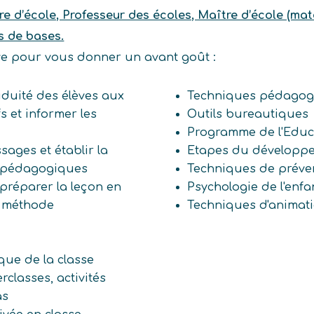
e d’école, Professeur des écoles, Maître d’école (mate
s de bases.
ive pour vous donner un avant goût :
ssiduité des élèves aux
Techniques pédagog
fs et informer les
Outils bureautiques
Programme de l'Educ
ssages et établir la
Etapes du développe
s pédagogiques
Techniques de prévent
 préparer la leçon en
Psychologie de l'enfa
, méthode
Techniques d'animat
que de la classe
erclasses, activités
as