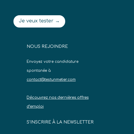
Je veux tester →
NOUS REJOINDRE
Envoyez votre candidature
spontanée à
contact@testunmetier.com
Découvrez nos dernières offres
d’emploi
S’INSCRIRE À LA NEWSLETTER