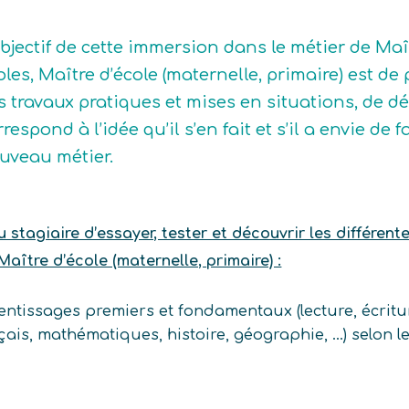
objectif de cette immersion dans le métier de Maî
oles, Maître d’école (maternelle, primaire) est de 
s travaux pratiques et mises en situations, de dé
rrespond à l’idée qu’il s’en fait et s’il a envie d
uveau métier.
stagiaire d’essayer, tester et découvrir les différent
Maître d’école (maternelle, primaire) :
ntissages premiers et fondamentaux (lecture, écritur
çais, mathématiques, histoire, géographie, …) selon