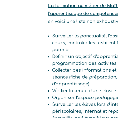
La formation au métier de Maîtr
l’apprentissage de compétence
en voici une liste non exhaust
Surveiller la ponctualité, l'a
cours, contrôler les justificati
parents
Définir un objectif d'apprenti
programmation des activité
Collecter des informations et
séance (fiche de préparation
d'apprentissage)
Vérifier la tenue d'une classe
Organiser l'espace pédagogi
Surveiller les élèves lors d'int
périscolaires, internat et rep