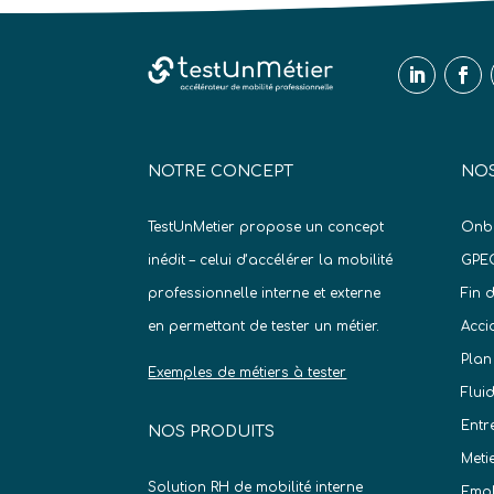
NOTRE CONCEPT
NOS
TestUnMetier propose un concept
Onb
inédit – celui d’accélérer la mobilité
GPE
professionnelle interne et externe
Fin 
en permettant de tester un métier.
Acci
Plan
Exemples de métiers à tester
Flui
Entr
NOS PRODUITS
Meti
Solution RH de mobilité interne
Empl