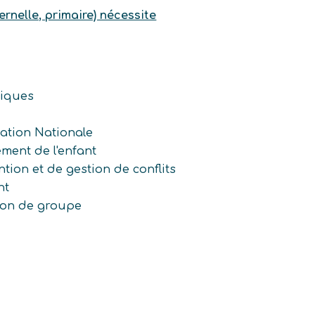
rnelle, primaire) nécessite
iques
ation Nationale
ment de l'enfant
ion et de gestion de conflits
nt
ion de groupe