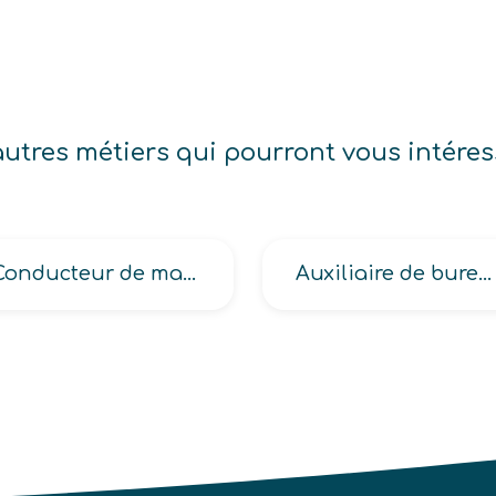
autres métiers qui pourront vous intéres
Conducteur de machines (à imprimer par jet de couleur ou pulvérisation, de flocage en industrie textile)
Auxiliaire de bureau