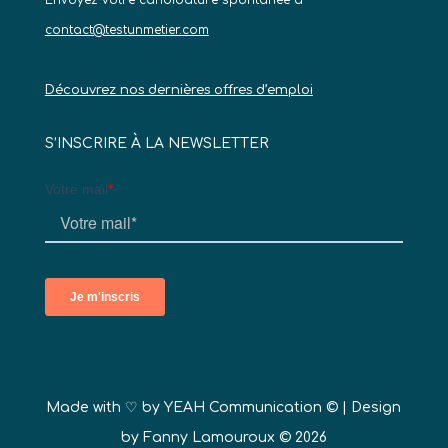
Envoyez votre candidature spontanée à
contact@testunmetier.com
Découvrez nos dernières offres d’emploi
S’INSCRIRE À LA NEWSLETTER
Made with ♡ by
YEAH Communication ©
| Design
by Fanny Lamouroux © 2026