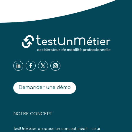
Demander une démo
NOTRE CONCEPT
TestUnMetier propose un concept inédit – celui