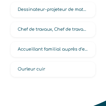
Dessinateur-projeteur de matériel électrique-électronique, de schémas électroniques, d’études en électricité-électronique
Chef de travaux, Chef de travaux BTP
Accueillant familial auprès d’enfants
Ourleur cuir