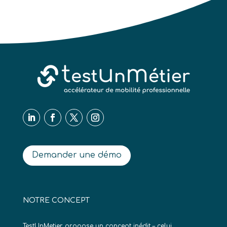
Demander une démo
NOTRE CONCEPT
TestUnMetier propose un concept inédit – celui