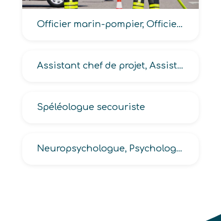
Officier marin-pompier, Officier pompier, Officier sapeur-pompier, Lieutenant sapeur-pompier
Assistant chef de projet, Assistant administratif de projet
Spéléologue secouriste
Neuropsychologue, Psychologue clinicien, Praticien en psychologie, Psychologue scolaire