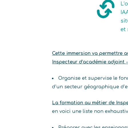
L’
IA
si
et
Cette immersion va permettre au 
Inspecteur d’académie adjoint -
Organise et supervise le fon
d’un secteur géographique d’
La formation au métier de Insp
en voici une liste non exhaust
Préparer avec les enseignant