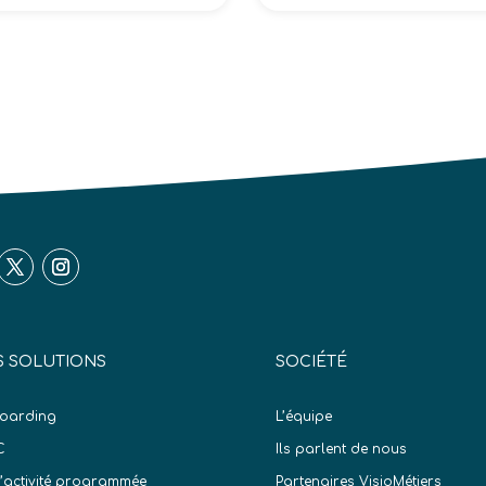
 SOLUTIONS
SOCIÉTÉ
oarding
L’équipe
C
Ils parlent de nous
d’activité programmée
Partenaires VisioMétiers