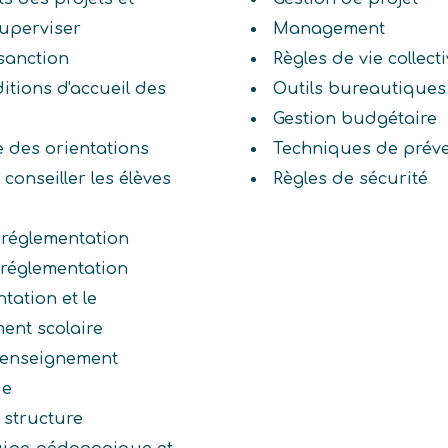
superviser
Management
sanction
Règles de vie collect
ditions d'accueil des
Outils bureautiques
Gestion budgétaire
e des orientations
Techniques de préven
conseiller les élèves
Règles de sécurité
 réglementation
e réglementation
tation et le
ent scolaire
n enseignement
ue
 structure