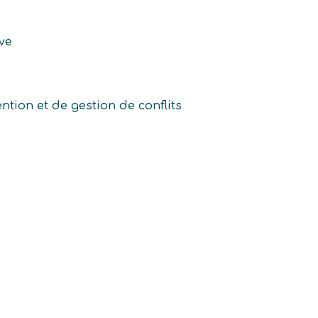
ive
tion et de gestion de conflits