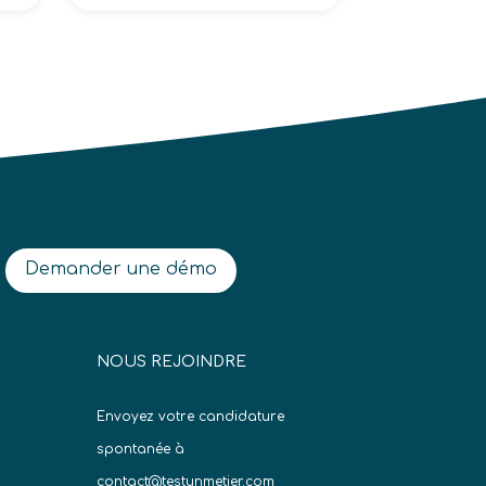
Demander une démo
NOUS REJOINDRE
Envoyez votre candidature
spontanée à
contact@testunmetier.com