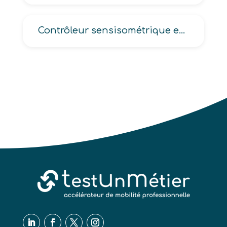
Contrôleur sensisométrique en développement photographique