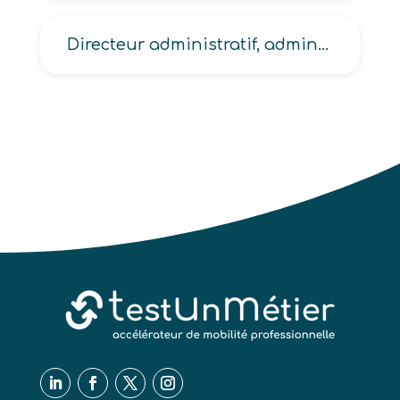
Directeur administratif, administratif et financier -DAF-, administratif, financier et du contrôle de gestion