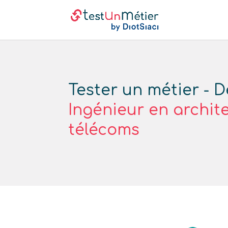
Tester un métier - D
Ingénieur en archit
télécoms