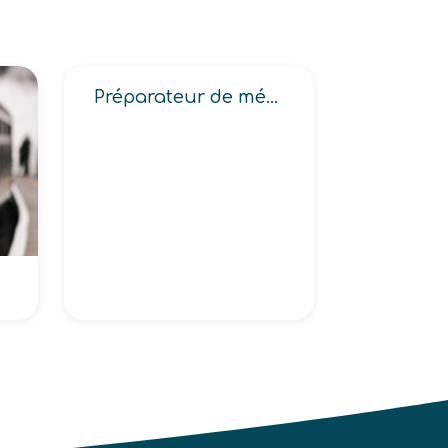
Préparateur de mélange en industrie alimentaire, en industrie