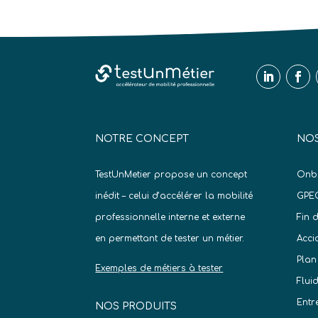
NOTRE CONCEPT
NOS
TestUnMetier propose un concept
Onb
inédit – celui d’accélérer la mobilité
GPE
professionnelle interne et externe
Fin 
en permettant de tester un métier.
Acci
Plan
Exemples de métiers à tester
Flui
Entr
NOS PRODUITS