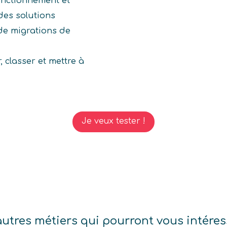
onctionnement et
 des solutions
 de migrations de
r, classer et mettre à
Je veux tester !
autres métiers qui pourront vous intéres