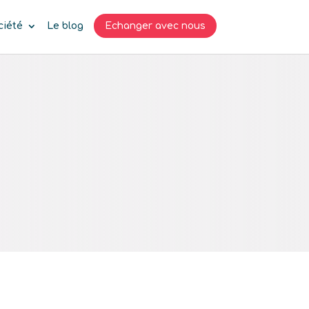
ciété
Le blog
Echanger avec nous