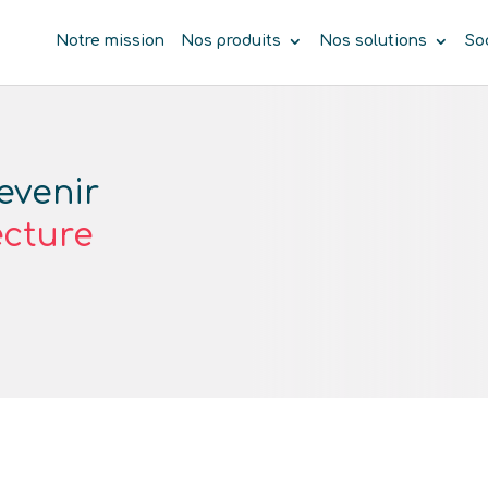
Notre mission
Nos produits
Nos solutions
So
evenir
ecture