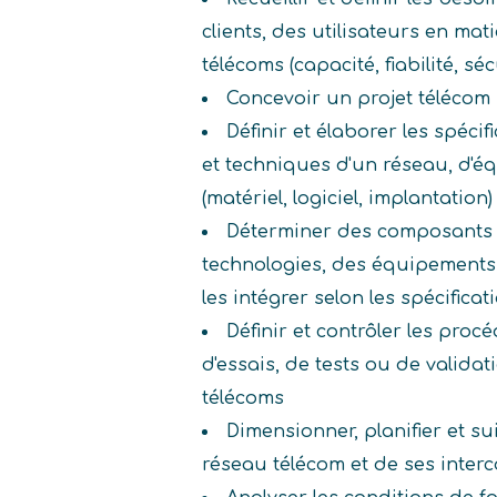
clients, des utilisateurs en ma
télécoms (capacité, fiabilité, sécur
Concevoir un projet télécom
Définir et élaborer les spécif
et techniques d'un réseau, d'
(matériel, logiciel, implantation)
Déterminer des composants d
technologies, des équipements,
les intégrer selon les spécificat
Définir et contrôler les proc
d'essais, de tests ou de valida
télécoms
Dimensionner, planifier et su
réseau télécom et de ses inter