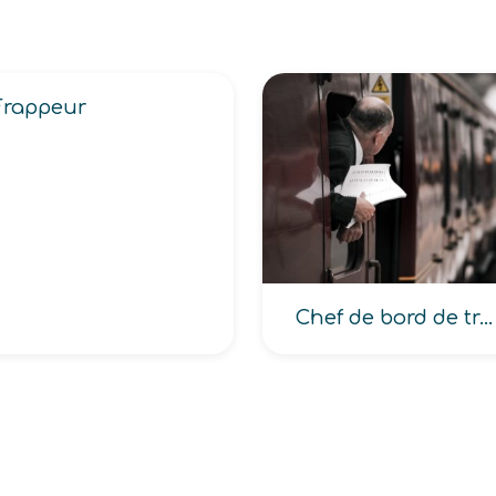
Frappeur
Chef de bord de train