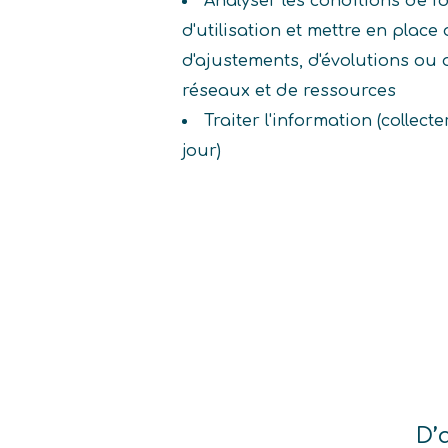
Analyser les conditions de f
d'utilisation et mettre en place
d'ajustements, d'évolutions ou
réseaux et de ressources
Traiter l'information (collecte
jour)
D’