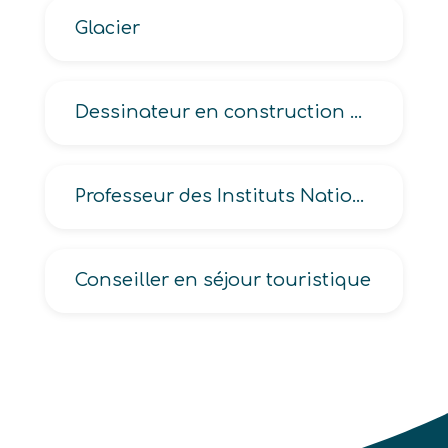
Glacier
Dessinateur en construction navale, en hydraulique et pneumatique, en installations industrielles, en machines spéciales
Professeur des Instituts Nationaux (de Jeunes Sourds -INJS- et de Jeunes Aveugles -INJA-)
Conseiller en séjour touristique