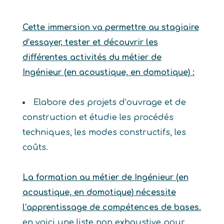
Cette immersion va permettre au stagiaire
d’essayer, tester et découvrir les
différentes activités du métier de
Ingénieur (en acoustique, en domotique) :
Elabore des projets d’ouvrage et de
construction et étudie les procédés
techniques, les modes constructifs, les
coûts.
La formation au métier de Ingénieur (en
acoustique, en domotique) nécessite
l’apprentissage de compétences de bases.
en voici une liste non exhaustive pour