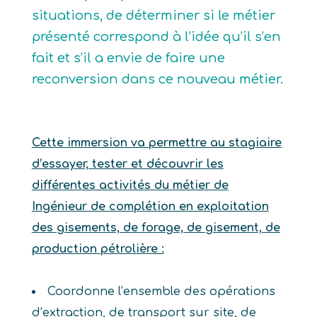
situations, de déterminer si le métier
présenté correspond à l’idée qu’il s’en
fait et s’il a envie de faire une
reconversion dans ce nouveau métier.
Cette immersion va permettre au stagiaire
d’essayer, tester et découvrir les
différentes activités du métier de
Ingénieur de complétion en exploitation
des gisements, de forage, de gisement, de
production pétrolière :
Coordonne l’ensemble des opérations
d’extraction, de transport sur site, de