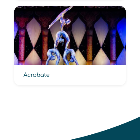
Acrobate