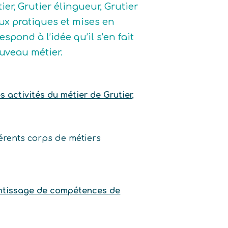
ier, Grutier élingueur, Grutier
aux pratiques et mises en
spond à l’idée qu’il s’en fait
ouveau métier.
s activités du métier de Grutier,
érents corps de métiers
prentissage de compétences de