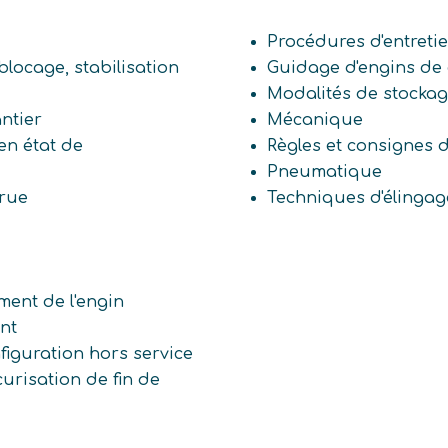
Procédures d'entreti
blocage, stabilisation
Guidage d'engins de 
Modalités de stocka
ntier
Mécanique
en état de
Règles et consignes d
Pneumatique
grue
Techniques d'élingag
ment de l'engin
nt
iguration hors service
curisation de fin de