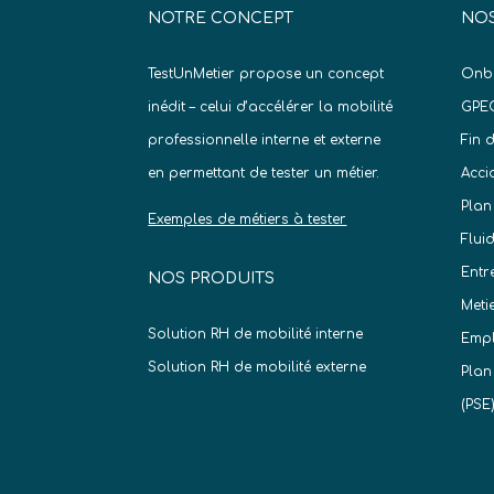
NOTRE CONCEPT
NOS
TestUnMetier propose un concept
Onb
inédit – celui d’accélérer la mobilité
GPE
professionnelle interne et externe
Fin 
en permettant de tester un métier.
Acci
Plan
Exemples de métiers à tester
Flui
Entr
NOS PRODUITS
Meti
Solution RH de mobilité interne
Empl
Solution RH de mobilité externe
Plan
(PSE