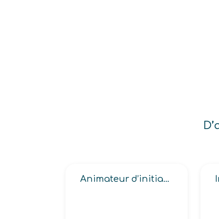
D’
Animateur d’initiation à la nature