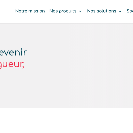
Notre mission
Nos produits
Nos solutions
So
evenir
gueur,