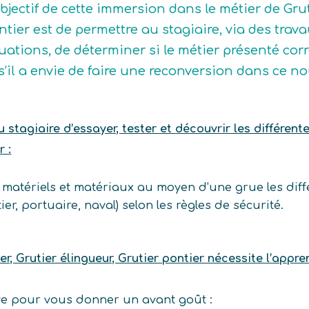
objectif de cette immersion dans le métier de Grut
ntier est de permettre au stagiaire, via des trav
tuations, de déterminer si le métier présenté corre
 s’il a envie de faire une reconversion dans ce n
stagiaire d’essayer, tester et découvrir les différente
r :
 matériels et matériaux au moyen d’une grue les diff
ier, portuaire, naval) selon les règles de sécurité.
er, Grutier élingueur, Grutier pontier nécessite l’ap
ive pour vous donner un avant goût :