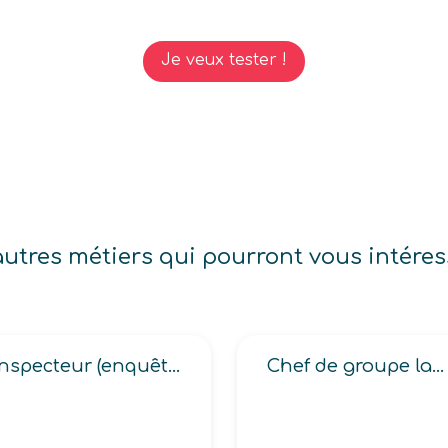
Je veux tester !
autres métiers qui pourront vous intéres
Inspecteur (enquêteur d’assurances, indemnisateur en assurances, régleur d’assurances)
Chef de groupe laboratoire d’analyse industrielle