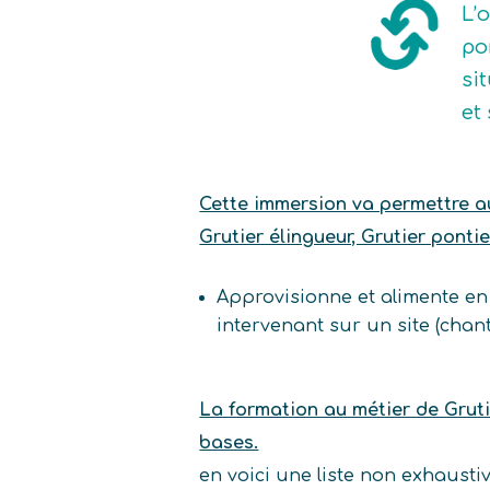
L’
po
si
et
Cette immersion va permettre au 
Grutier élingueur, Grutier pontie
Approvisionne et alimente en
intervenant sur un site (chant
La formation au métier de Gruti
bases.
en voici une liste non exhaust