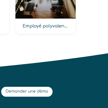
Employé polyvalent de restaurant, de restauration, de restauration rapide
Demander une démo