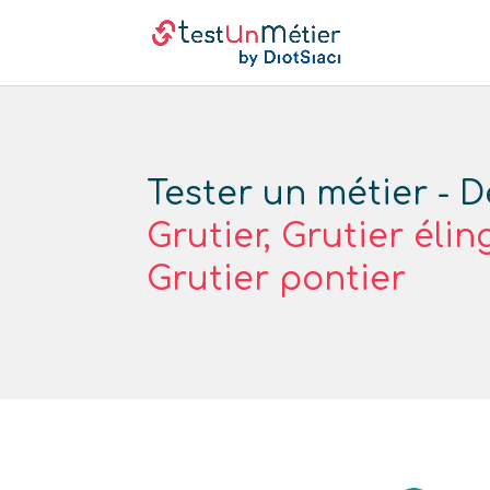
Tester un métier - D
Grutier, Grutier élin
Grutier pontier