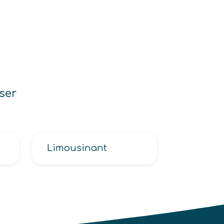
ser
poids lourd)
Limousinant