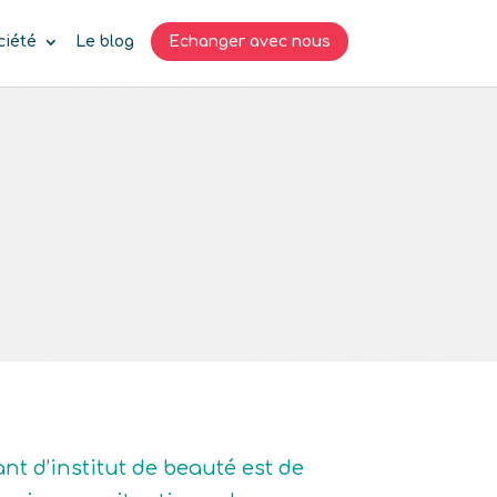
ciété
Le blog
Echanger avec nous
ant d’institut de beauté est de