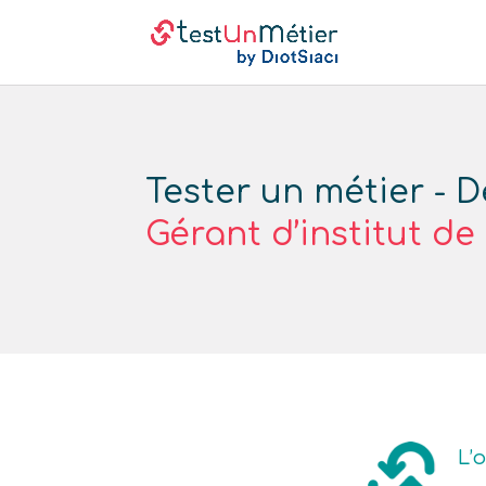
Tester un métier - D
Gérant d’institut d
L’