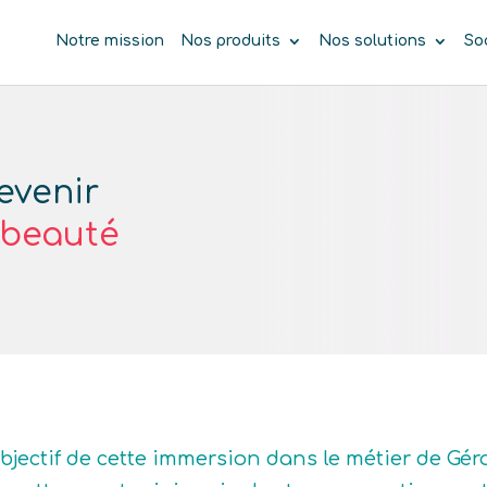
Notre mission
Nos produits
Nos solutions
So
evenir
e beauté
objectif de cette immersion dans le métier de Gér