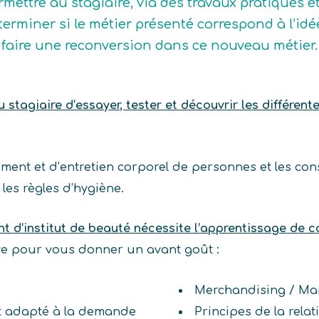
rmettre au stagiaire, via des travaux pratiques e
terminer si le métier présenté correspond à l’idée q
 faire une reconversion dans ce nouveau métier.
stagiaire d’essayer, tester et découvrir les différent
ement et d’entretien corporel de personnes et les con
les règles d’hygiène.
nt d’institut de beauté nécessite l’apprentissage de
ive pour vous donner un avant goût :
Merchandising / Ma
it adapté à la demande
Principes de la relat