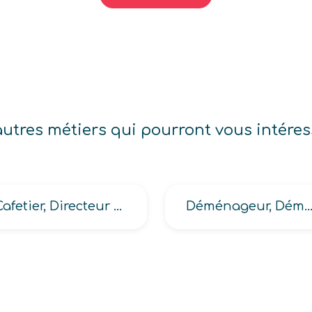
autres métiers qui pourront vous intéres
Cafetier, Directeur de café bar
Déménageur, Déménageur (emballeur, professionnel, conducteur de 