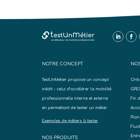
NOTRE CONCEPT
NOS
TestUnMetier propose un concept
Onb
inédit – celui d’accélérer la mobilité
GPE
professionnelle interne et externe
Fin 
en permettant de tester un métier.
Acci
Plan
Exemples de métiers à tester
Flui
Entr
NOS PRODUITS