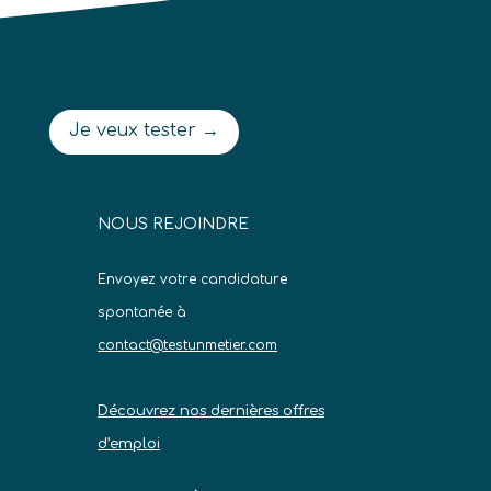
Je veux tester →
NOUS REJOINDRE
Envoyez votre candidature
spontanée à
contact@testunmetier.com
Découvrez nos dernières offres
d’emploi