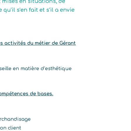
t mises en situations, de
u’il s’en fait et s’il a envie
es activités du métier de Gérant
seille en matière d’esthétique
 compétences de bases.
rchandisage
ion client