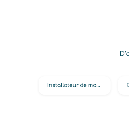
D’
Installateur de matériels de reprographie