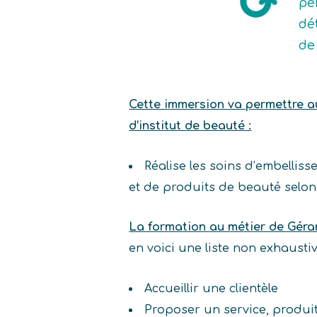
pe
dé
de
Cette immersion va permettre au 
d’institut de beauté :
Réalise les soins d’embelliss
et de produits de beauté selon 
La formation au métier de Géra
en voici une liste non exhaust
Accueillir une clientèle
Proposer un service, produ