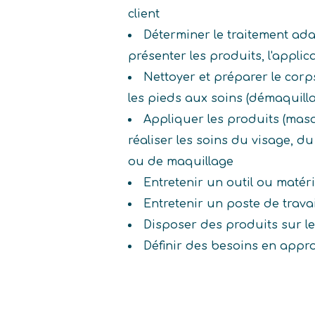
client
Déterminer le traitement ada
présenter les produits, l'applic
Nettoyer et préparer le corps
les pieds aux soins (démaquillag
Appliquer les produits (mas
réaliser les soins du visage, 
ou de maquillage
Entretenir un outil ou matéri
Entretenir un poste de travai
Disposer des produits sur le
Définir des besoins en appr