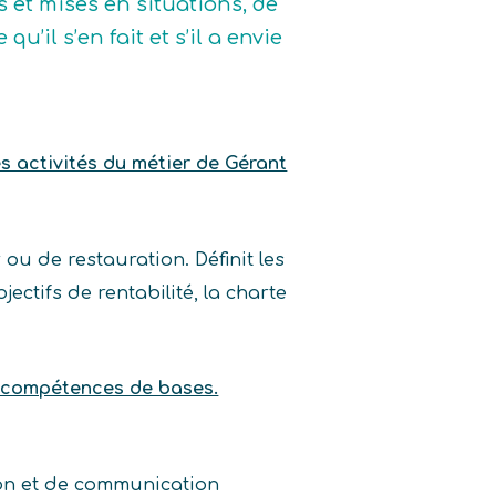
s et mises en situations, de
u’il s’en fait et s’il a envie
es activités du métier de Gérant
ou de restauration. Définit les
ectifs de rentabilité, la charte
e compétences de bases.
on et de communication