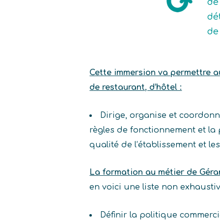
de
dé
de
Cette immersion va permettre au 
de restaurant, d’hôtel :
Dirige, organise et coordonne
règles de fonctionnement et la 
qualité de l’établissement et l
La formation au métier de Géra
en voici une liste non exhaust
Définir la politique commerci