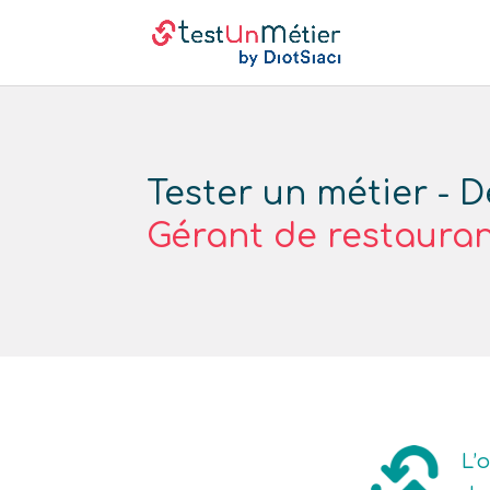
Tester un métier - D
Gérant de restauran
L’