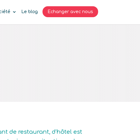
ciété
Le blog
Echanger avec nous
nt de restaurant, d’hôtel est