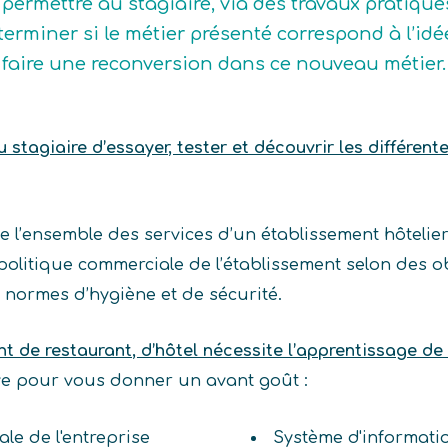
 permettre au stagiaire, via des travaux pratique
terminer si le métier présenté correspond à l’idée q
 faire une reconversion dans ce nouveau métier.
stagiaire d’essayer, tester et découvrir les différent
 l’ensemble des services d’un établissement hôtelier 
politique commerciale de l’établissement selon des obj
es normes d’hygiène et de sécurité.
nt de restaurant, d’hôtel nécessite l’apprentissage d
ive pour vous donner un avant goût :
ale de l'entreprise
Système d'informati