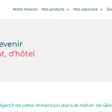
Notre mission
Nos produits
Nos solutions
So
evenir
t, d’hôtel
objectif de cette immersion dans le métier de Géra