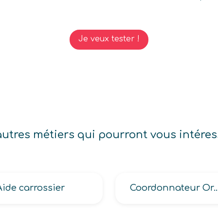
Je veux tester !
autres métiers qui pourront vous intéres
Aide carrossier
Coordonnateur Ordonnancement, Pilotage et Coordin