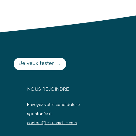
Je veux tester →
NOUS REJOINDRE
Envoyez votre candidature
spontanée à
contact@testunmetier.com