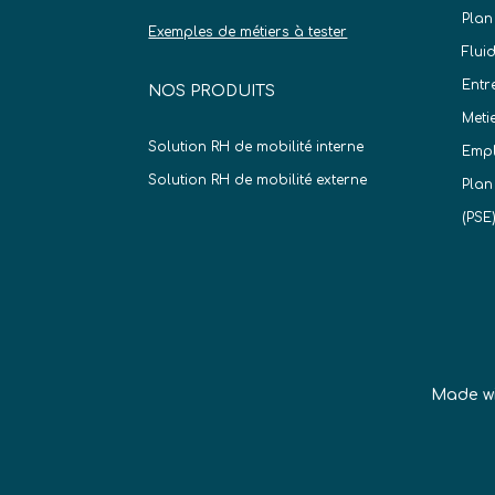
Plan
Exemples de métiers à tester
Flui
Entr
NOS PRODUITS
Meti
Solution RH de mobilité interne
Empl
Solution RH de mobilité externe
Plan
(PSE
Made w