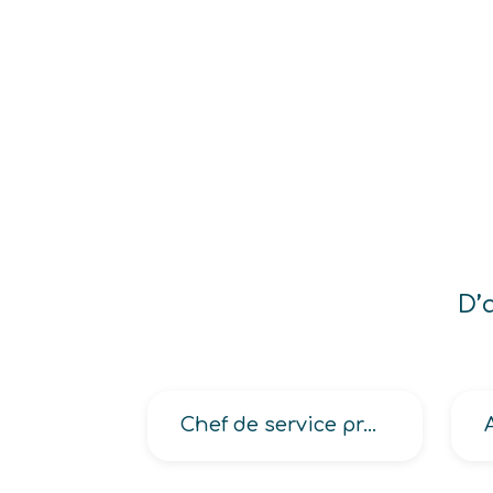
D’
Chef de service prévention générale et ergonomie