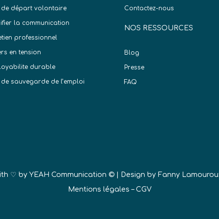
 de départ volontaire
Contactez-nous
difier la communication
NOS RESSOURCES
etien professionnel
ers en tension
Blog
oyabilite durable
Presse
 de sauvegarde de l’emploi
FAQ
)
ith ♡ by
YEAH Communication ©
| Design by Fanny Lamourou
Mentions légales
–
CGV