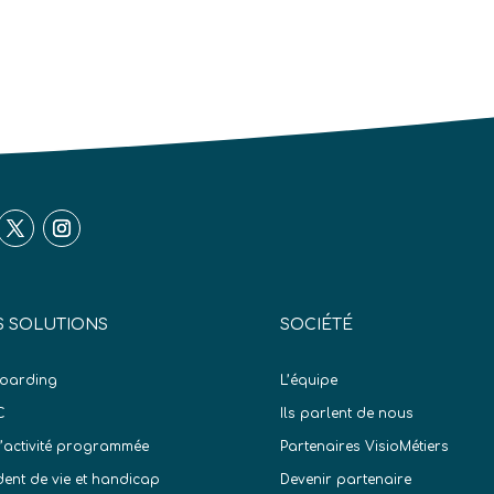
 SOLUTIONS
SOCIÉTÉ
oarding
L’équipe
C
Ils parlent de nous
d’activité programmée
Partenaires VisioMétiers
dent de vie et handicap
Devenir partenaire