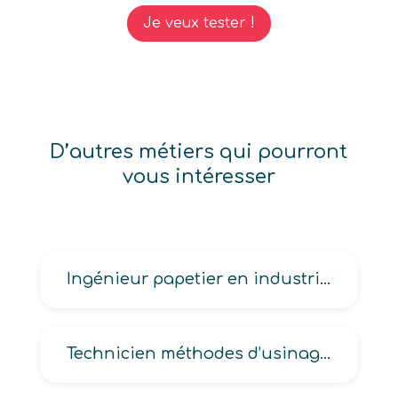
Je veux tester !
D’autres métiers qui pourront
vous intéresser
Ingénieur papetier en industrie, physicien en industrie, thermicien en industrie
Technicien méthodes d’usinage, méthodes gammiste en industrie, méthodes outillage industriel, méthodes process