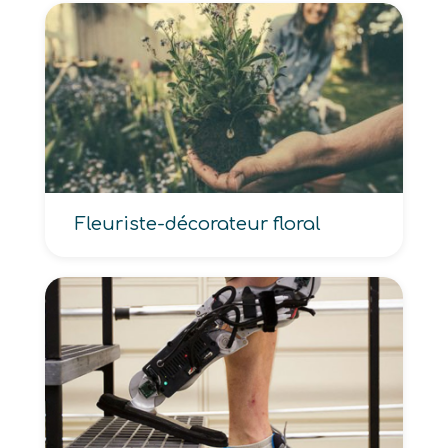
Fleuriste-décorateur floral