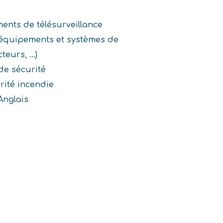
ments de télésurveillance
 équipements et systèmes de
eurs, ...)
de sécurité
rité incendie
Anglais