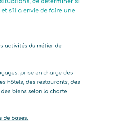
 situations, de déterminer si
 et s’il a envie de faire une
es activités du métier de
agages, prise en charge des
des hôtels, des restaurants, des
t des biens selon la charte
s de bases.