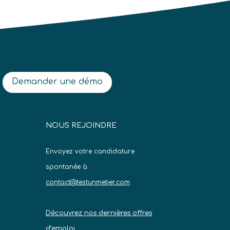
Demander une démo
NOUS REJOINDRE
Envoyez votre candidature
spontanée à
contact@testunmetier.com
Découvrez nos dernières offres
d’emploi