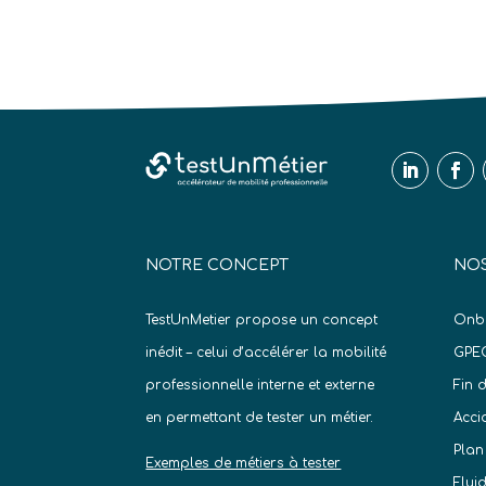
NOTRE CONCEPT
NOS
TestUnMetier propose un concept
Onb
inédit – celui d’accélérer la mobilité
GPE
professionnelle interne et externe
Fin 
en permettant de tester un métier.
Acci
Plan
Exemples de métiers à tester
Flui