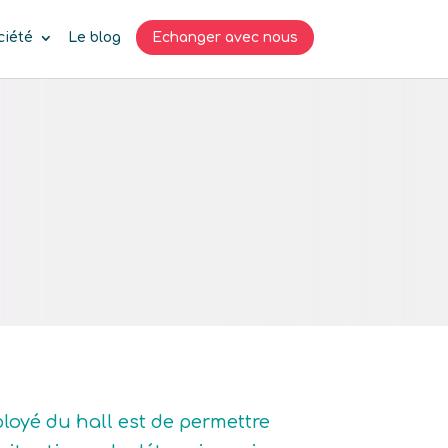
ciété
Le blog
Echanger avec nous
ployé du hall est de permettre