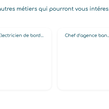
autres métiers qui pourront vous intéres
Electricien de bord embarqué
Chef d’agen