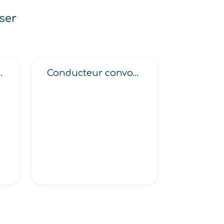
ser
ce bancaire
Conducteur convoyeur de véhicule