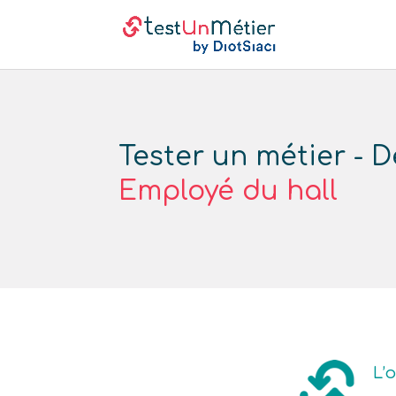
Tester un métier - D
Employé du hall
L’