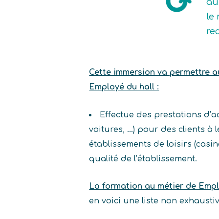
au
le 
re
Cette immersion va permettre au 
Employé du hall :
Effectue des prestations d’
voitures, …) pour des clients à
établissements de loisirs (casin
qualité de l’établissement.
La formation au métier de Empl
en voici une liste non exhaust