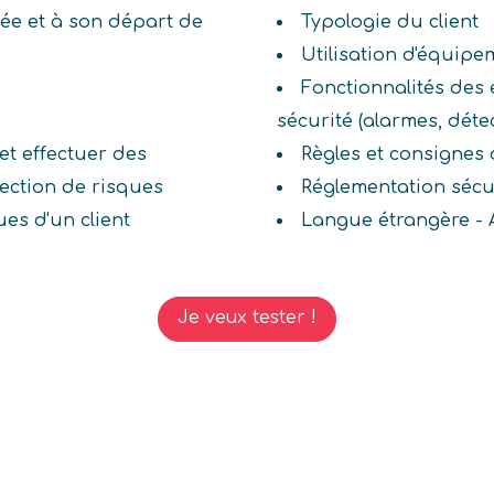
ivée et à son départ de
Typologie du client
Utilisation d'équipe
Fonctionnalités des
sécurité (alarmes, détect
 et effectuer des
Règles et consignes 
ection de risques
Réglementation sécu
ques d'un client
Langue étrangère - 
Je veux tester !