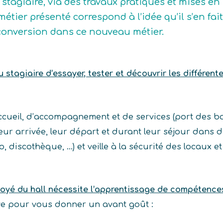
 stagiaire, via des travaux pratiques et mises en
métier présenté correspond à l’idée qu’il s’en fait
conversion dans ce nouveau métier.
stagiaire d’essayer, tester et découvrir les différent
accueil, d’accompagnement et de services (port des b
 leur arrivée, leur départ et durant leur séjour dans 
o, discothèque, …) et veille à la sécurité des locaux e
oyé du hall nécessite l’apprentissage de compétence
ive pour vous donner un avant goût :