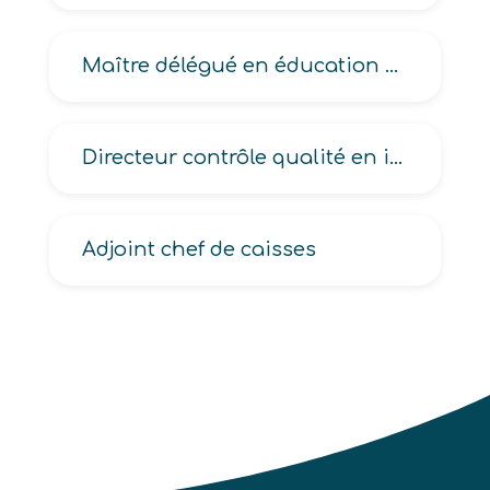
Maître délégué en éducation nationale
Directeur contrôle qualité en industrie, qualité en industrie
Adjoint chef de caisses