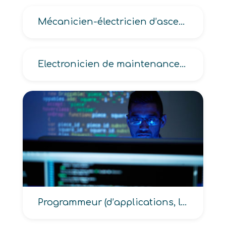
Mécanicien-électricien d’ascenseurs
Electronicien de maintenance d’équipements de production, de système de télécommunication
Programmeur (d’applications, logiciel de base informatique)