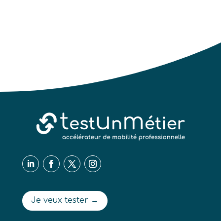
Je veux tester →